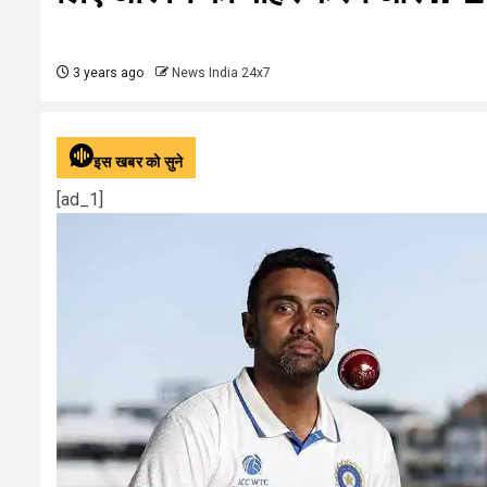
3 years ago
News India 24x7
इस खबर को सुने
[ad_1]