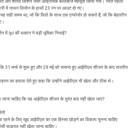
भ पंत और शायद किशन जैसा आक्रामक बल्लेबाज महसूस किया गया। भरत पहली
री पारी में नाथन लियोन के हाथों 23 रन पर आउट हो गए।
 यह सही समय था, जो कि विलो के साथ एक एन्फोर्सर हो सकते हैं, जो कि बेहतरीन
ेट।
्शन में Ipl की थकान ने बड़ी भूमिका निभाई?
 कि 31 मार्च से शुरू हुए और 29 मई को समाप्त हुए आईपीएल सीजन के बाद भारतीय
ाहरण का हवाला देते हुए कहा कि उन्होंने आईपीएल भी खेला और ठीक थे।
िया जाना चाहिए कि यह आईपीएल सीजन के तुरंत बाद नहीं खेला जाए?
लेगी
ाजा रहने के लिए खुद आईपीएल का एक हिस्सा छोड़ने का विकल्प चुनना चाहिए
ूटीसी फाइनल नहीं खेला जाना चाहिए।