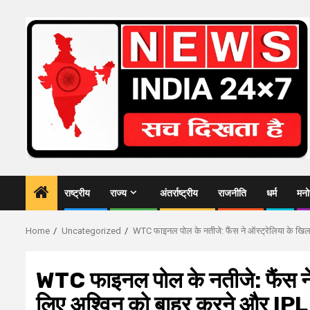
Skip
to
content
राष्ट्रीय
राज्य
अंतर्राष्ट्रीय
राजनीति
धर्म
मनो
Home
Uncategorized
WTC फाइनल पोल के नतीजे: फैंस ने ऑस्ट्रेलिया के खिल
WTC फाइनल पोल के नतीजे: फैंस ने
लिए अश्विन को बाहर करने और IPL क