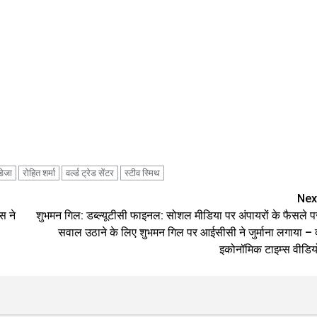
डेजा
रोहित शर्मा
वर्ल्ड ट्रेड सेंटर
स्टीव स्मिथ
Nex
स ने
शुभमन गिल: डब्ल्यूटीसी फाइनल: सोशल मीडिया पर अंपायरों के फैसले प
सवाल उठाने के लिए शुभमन गिल पर आईसीसी ने जुर्माना लगाया – 
इकोनॉमिक टाइम्स वीडिय