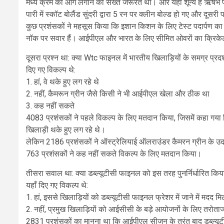
मध्य क्रम को आग लगाने की सख्त जरूरत थी। और यहाँ शून्य है ऋष
पारी में स्कॉट बोलैंड सुंदरी द्वारा 5 रन पर क्लीन बोल्ड हो गए और दूस
कुछ प्रशंसकों ने महसूस किया कि इशान किशन के लिए टेस्ट पदार्पण का
नॉक पर सवार हैं। आईपीएल और भारत के लिए सीमित ओवरों का क्रिक
दूसरा प्रश्न था: क्या Wtc फाइनल में भारतीय खिलाड़ियों के समग्र प्रदर
दिए गए विकल्प थे:
1. हां, वे थके हुए लग रहे थे
2. नहीं, कैमरून ग्रीन जैसे किसी ने भी आईपीएल खेला और ठीक था
3. कह नहीं सकते
4083 प्रशंसकों ने पहले विकल्प के लिए मतदान किया, जिसमें कहा गया
खिलाड़ी थके हुए लग रहे थे।
लेकिन 2186 प्रशंसकों ने ऑस्ट्रेलियाई ऑलराउंडर कैमरन ग्रीन के उद
763 प्रशंसकों ने कह नहीं सकते विकल्प के लिए मतदान किया।
तीसरा सवाल था: क्या डब्ल्यूटीसी फाइनल को इस तरह पुनर्निर्धारित क
यहाँ दिए गए विकल्प थे:
1. हां, इससे खिलाड़ियों को डब्ल्यूटीसी फाइनल फ्रेशर में जाने में मदद मि
2. नहीं, प्रमुख खिलाड़ियों को आईसीसी के बड़े आयोजनों के लिए तरोत
2831 प्रशंसकों का मानना ​​था कि आईपीएल सीजन के तुरंत बाद डब्ल्य