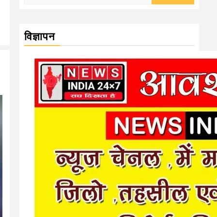
for:
विज्ञापन