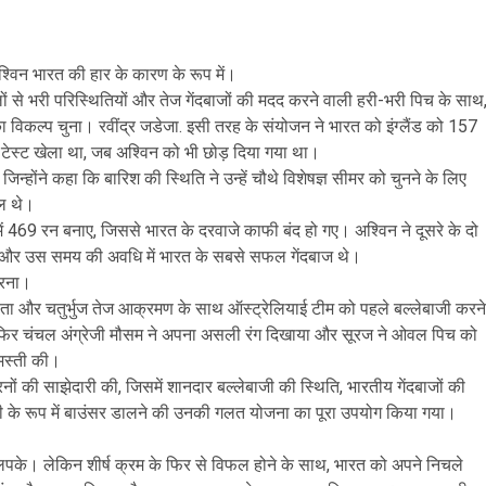
श्विन भारत की हार के कारण के रूप में।
दलों से भरी परिस्थितियों और तेज गेंदबाजों की मदद करने वाली हरी-भरी पिच के साथ
 विकल्प चुना। रवींद्र जडेजा. इसी तरह के संयोजन ने भारत को इंग्लैंड को 157
क टेस्ट खेला था, जब अश्विन को भी छोड़ दिया गया था।
्होंने कहा कि बारिश की स्थिति ने उन्हें चौथे विशेषज्ञ सीमर को चुनने के लिए
िल थे।
 में 469 रन बनाए, जिससे भारत के दरवाजे काफी बंद हो गए। अश्विन ने दूसरे के दो
ंस्करण और उस समय की अवधि में भारत के सबसे सफल गेंदबाज थे।
करना।
ीता और चतुर्भुज तेज आक्रमण के साथ ऑस्ट्रेलियाई टीम को पहले बल्लेबाजी करने
 फिर चंचल अंग्रेजी मौसम ने अपना असली रंग दिखाया और सूरज ने ओवल पिच को
 मस्ती की।
ों की साझेदारी की, जिसमें शानदार बल्लेबाजी की स्थिति, भारतीय गेंदबाजों की
ी के रूप में बाउंसर डालने की उनकी गलत योजना का पूरा उपयोग किया गया।
 भी लपके। लेकिन शीर्ष क्रम के फिर से विफल होने के साथ, भारत को अपने निचले