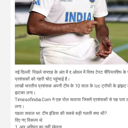
नई दिल्ली: पिछले सप्ताह के अंत में द ओवल में विश्व टेस्ट चैंपियनशिप क
प्रशंसकों को गहरी चोट पहुंचाई है।
लाखों भारतीय प्रशंसक अपनी टीम के 10 साल के Icc ट्रॉफी के झंझट को
झटका लगा।
Timesofindia.Com ने एक पोल चलाया जिसमें प्रशंसकों से यह पता लगा
लगा।
पहला सवाल था: टीम इंडिया की सबसे बड़ी गलती क्या थी?
दिए गए विकल्प थे:
1. आर अश्विन का नहीं खेलना