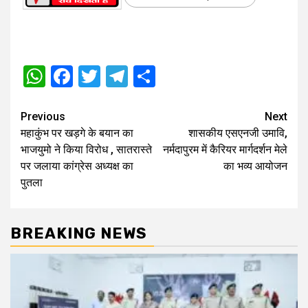
WhatsApp
Facebook
Twitter
Telegram
Share
Post
Previous
Next
महाकुंभ पर खड़गे के बयान का
शासकीय एसएनजी उमावि,
navigation
भाजयुमो ने किया विरोध , सातरास्ते
नर्मदापुरम में कैरियर मार्गदर्शन मेले
पर जलाया कांग्रेस अध्यक्ष का
का भव्य आयोजन
पुतला
BREAKING NEWS