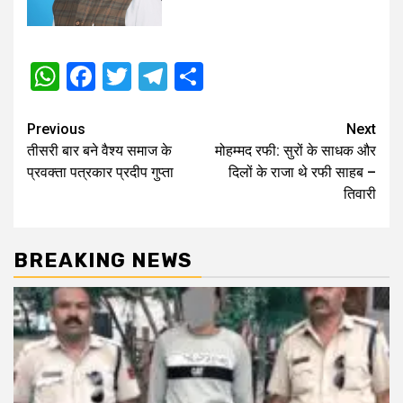
WhatsApp
Facebook
Twitter
Telegram
Share
Post
Previous
Next
तीसरी बार बने वैश्य समाज के
मोहम्मद रफी: सुरों के साधक और
navigation
प्रवक्ता पत्रकार प्रदीप गुप्ता
दिलों के राजा थे रफी साहब –
तिवारी
BREAKING NEWS