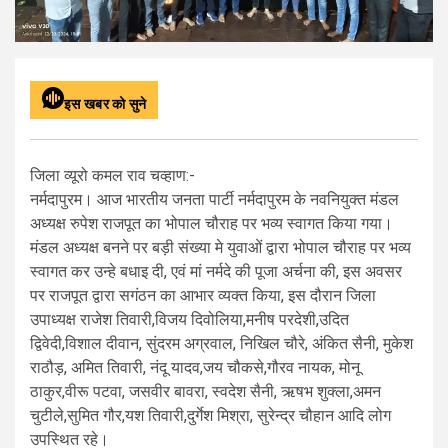
इस खबर को सुने
जिला व्यूरो कमल राव चव्हाण:-
नर्मदापुरम। आज भारतीय जनता पार्टी नर्मदापुरम के नवनियुक्त मंडल
अध्यक्ष रुपेश राजपूत का भोपाल चौराह पर भव्य स्वागत किया गया।
मंडल अध्यक्ष बनने पर बड़ी संख्या मे युवाओं द्वारा भोपाल चौराह पर भव्य
स्वागत कर उन्हे बधाइ दी, एवं मां नर्मदे की पूजा अर्चना की, इस अवसर
पर राजपूत द्वारा सगंठन का आभार व्यक्त किया, इस दौरान जिला
उपाध्यक्ष राजेश तिवारी,विजय दिवोलिया,मनीष परदेशी,उदित
द्विवेदी,विशाल दीवान, सुंदरम अग्रवाल, निखिल चौरे, अंकित सैनी, मुकेश
राठौड़, अमित तिवारी, नंदू यादव,जय चौकसे,गौरव नायक, मोनू
ठाकुर,वीरू पटवा, जसवीर बावरा, स्वदेश सैनी, ऋषभ शुक्ला,अमन
चुटीले,सुमित गौर,यश तिवारी,दुर्गेश मिश्रा, सुरेन्द्र चौहान आदि लोग
उपस्थित रहे।