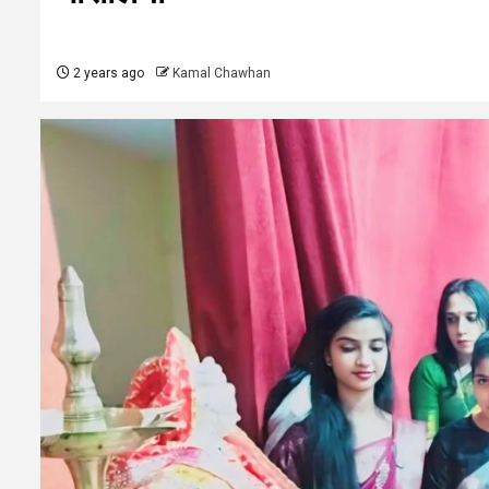
2 years ago
Kamal Chawhan