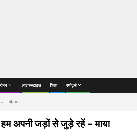
रंजन
लाइफस्टाइल
शिक्षा
स्पोर्ट्स
 माया नारोलिया
 हम अपनी जड़ों से जुड़े रहें – माया