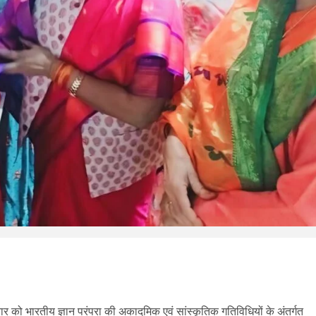
ुवार को भारतीय ज्ञान परंपरा की अकादमिक एवं सांस्कृतिक गतिविधियों के अंतर्गत