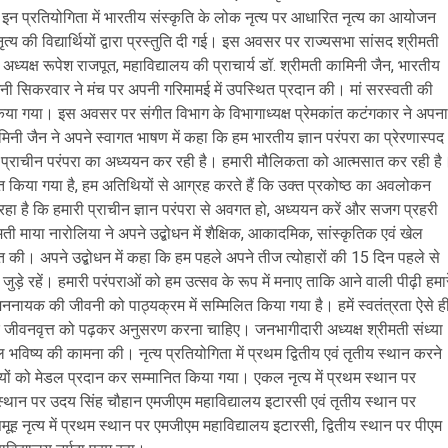
न प्रतियोगिता में भारतीय संस्कृति के लोक नृत्य पर आधारित नृत्य का आयोजन
य की विद्यार्थियों द्वारा प्रस्तुति दी गई। इस अवसर पर राज्यसभा सांसद श्रीमती
ध्यक्ष रूपेश राजपूत, महाविद्यालय की प्राचार्य डॉ. श्रीमती कामिनी जैन, भारतीय
 रागिनी सिकरवार ने मंच पर अपनी गरिमामई में उपस्थित प्रदान की। मां सरस्वती की
 किया गया। इस अवसर पर संगीत विभाग के विभागाध्यक्ष प्रेमकांत कटंगकार ने अपना
िनी जैन ने अपने स्वागत भाषण में कहा कि हम भारतीय ज्ञान परंपरा का प्रेरणास्पद
 हमारी प्राचीन परंपरा का अध्ययन कर रही है। हमारी मौलिकता को आत्मसात कर रही है
पित किया गया है, हम अतिथियों से आग्रह करते हैं कि उक्त प्रकोष्ठ का अवलोकन
 रहा है कि हमारी प्राचीन ज्ञान परंपरा से अवगत हो, अध्ययन करें और सजग प्रहरी
ी माया नारोलिया ने अपने उद्बोधन में शैक्षिक, आकादमिक, सांस्कृतिक एवं खेल
ित की। अपने उद्बोधन में कहा कि हम पहले अपने तीज त्योहारों की 15 दिन पहले से
 जुड़े रहें। हमारी परंपराओं को हम उत्सव के रूप में मनाए ताकि आने वाली पीढ़ी हमार
ायक की जीवनी को पाठ्यक्रम में सम्मिलित किया गया है। हमें स्वतंत्रता ऐसे ह
षों के जीवनवृत्त को पढ़कर अनुसरण करना चाहिए। जनभागीदारी अध्यक्ष श्रीमती संध्या
ल भविष्य की कामना की। नृत्य प्रतियोगिता में प्रथम द्वितीय एवं तृतीय स्थान करने
ार्थियों को मेडल प्रदान कर सम्मानित किया गया। एकल नृत्य में प्रथम स्थान पर
य स्थान पर उदय सिंह चौहान एमजीएम महाविद्यालय इटारसी एवं तृतीय स्थान पर
 समूह नृत्य में प्रथम स्थान पर एमजीएम महाविद्यालय इटारसी, द्वितीय स्थान पर पीएम