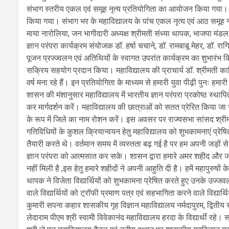
संभाग स्तरीय एकल एवं समूह नृत्य प्रतियोगिता का आयोजन किया गया। इ
किया गया। संभाग भर के महाविद्यालय के पांच एकल नृत्य एवं आठ समूह नृत्
माया नारोलिया, जन भागीदारी अध्यक्ष श्रीमती संध्या थापक, भाजपा मंडल अ
ज्ञान परंपरा कार्यक्रम संयोजक डॉ. हर्षा चचाने, डॉ. रामबाबू मेहर, डॉ.
पूजन प्रज्ज्वलन एवं अतिथियों के स्वागत उपरांत कार्यक्रम का शुभारंभ
सक्रिय सहयोग प्रदान किया। महाविद्यालय की प्राचार्य डॉ. श्रीमती काम
वर्ष मना रहे हैं। इन प्रतियोगिता के माध्यम से हमारी युवा पीढ़ी पुनः
शासन की मंशानुसार महाविद्यालय में भारतीय ज्ञान परंपरा प्रकोष्ठ स्था
कर मार्गदर्शन करें। महाविद्यालय की छात्राओं को सतत प्रेरित किया जा
के रूप में जिले का नाम रोशन करें। इस अवसर पर राज्यसभा सांसद श्रीमत
गतिविधियों के कुशल क्रियान्वयन हेतु महाविद्यालय को शुभकामनाएं प्रेष
तैयारी करते थे। वर्तमान समय में व्यस्तता बढ़ गई है पर हम अपनी जड़ों से
ज्ञान परंपरा को आत्मसात कर सके। शासन द्वारा हमारे अमर शहीद और जनन
नहीं मिली है ,इस हेतु हमारे शहीदों ने अपनी आहुति दी है। हमें महापुरु
थापक ने विजेता विद्यार्थियों को शुभकामना प्रेषित करते हुए उनके उज्जव
वाले विद्यार्थियों को ट्रॉफी प्रमाण पत्र एवं सहभागिता करने वाले विद्य
कुमारी सपना कहार शासकीय गृह विज्ञान महाविद्यालय नर्मदापुरम, द्विती
लेदाराम पीएम श्री स्वामी विवेकानंद महाविद्यालय हरदा के विद्यार्थी रहे।