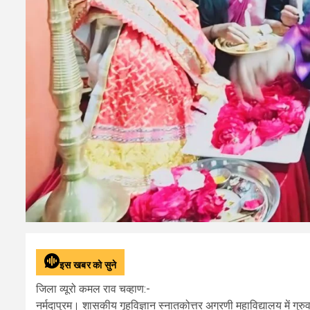
इस खबर को सुने
जिला व्यूरो कमल राव चव्हाण:-
नर्मदापुरम। शासकीय गृहविज्ञान स्नातकोत्तर अग्रणी महाविद्यालय में गुर