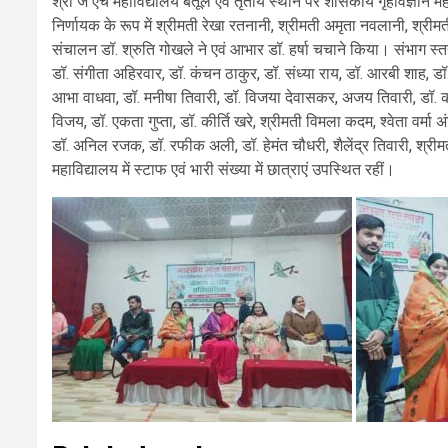
श्री जे एच महाविद्यालय बैतूल एवं तृतीय स्थान पर शासकीय गृहविज्ञान मह
निर्णायक के रूप में श्रीमती रेखा रतनानी, श्रीमती अमृता नवलानी, श्
संचालन डॉ. श्रुति गोखले ने एवं आभार डॉ. हर्षा चचाने किया। संभाग स्तरीय प्
डॉ. संगीता अहिरवार, डॉ. कंचन ठाकुर, डॉ. संध्या राय, डॉ. आरबी शाह, ड
आभा वाधवा, डॉ. मनीषा तिवारी, डॉ. विजया देवासकर, अजय तिवारी, डॉ. कीर्
विजय, डॉ. एकता गुप्ता, डॉ. कीर्ति खरे, श्रीमती विमला कदम, श्वेता वर्म
डॉ. अनिल रजक, डॉ. रफीक अली, डॉ. हेमंत चौधरी, शैलेंद्र तिवारी, श्रीमती
महाविद्यालय में स्टाफ एवं भारी संख्या में छात्राएं उपस्थित रहीं।