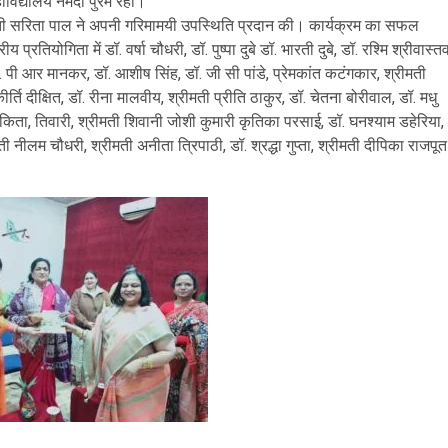
ाविद्यालय नर्मदा पुरम रहा।
रीमती सरिता पाल ने अपनी गरिमामयी उपस्थिति प्रदान की। कार्यक्रम का सफल
रतियोगिता में डॉ. वर्षा चौधरी, डॉ. पुष्पा दुबे डॉ. भारती दुबे, डॉ. रश्मि श्रीवास्तव
ॉ. पी आर मानकर, डॉ. आशीष सिंह, डॉ. जी सी पांडे, प्रेमकांत कटंगकार, श्रीमती
ति दीक्षित, डॉ. रीना मालवीय, श्रीमती प्रीति ठाकुर, डॉ. चेतना बोरीवाल, डॉ. मधु
ा अंकिता, तिवारी, श्रीमती शिवानी जोशी कुमारी कृतिका परसाई, डॉ. घनश्याम डहेरिया,
 नीलम चौधरी, श्रीमती अनीता त्रिपाठी, डॉ. श्रद्धा गुप्ता, श्रीमती दीपिका राजपूत