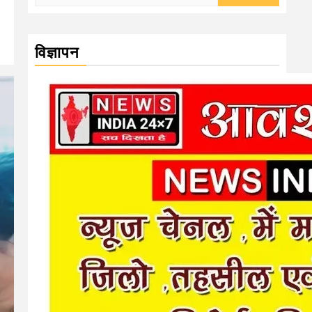
for:
विज्ञापन