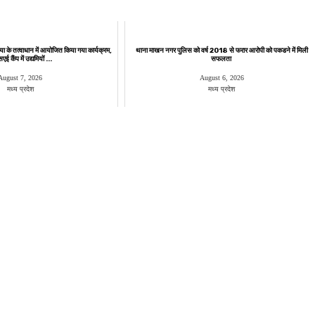
या के तत्वाधान में आयोजित किया गया कार्यक्रम,
थाना माखन नगर पुलिस को वर्ष 2018 से फरार आरोपी को पकडने में मिली
ई कैंप में उद्यमियों ...
सफलता
August 7, 2026
August 6, 2026
मध्य प्रदेश
मध्य प्रदेश