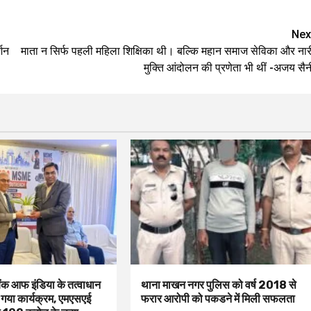
Nex
्शन
माता न सिर्फ पहली महिला शिक्षिका थी। बल्कि महान समाज सेविका और नार
मुक्ति आंदोलन की प्रणेता भी थीं -अजय सैन
बैंक आफ इंडिया के तत्वाधान
थाना माखन नगर पुलिस को वर्ष 2018 से
 गया कार्यक्रम, एमएसएई
फरार आरोपी को पकडने में मिली सफलता