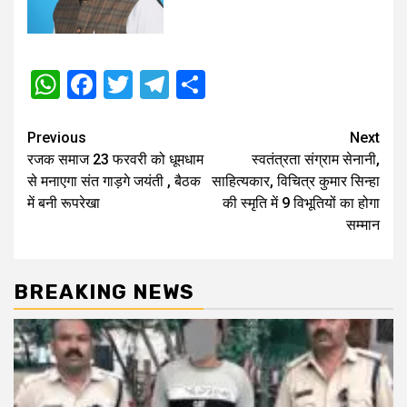
WhatsApp
Facebook
Twitter
Telegram
Share
Post
Previous
Next
रजक समाज 23 फरवरी को धूमधाम
स्वतंत्रता संग्राम सेनानी,
navigation
से मनाएगा संत गाड़गे जयंती , बैठक
साहित्यकार, विचित्र कुमार सिन्हा
में बनी रूपरेखा
की स्मृति में 9 विभूतियों का होगा
सम्मान
BREAKING NEWS