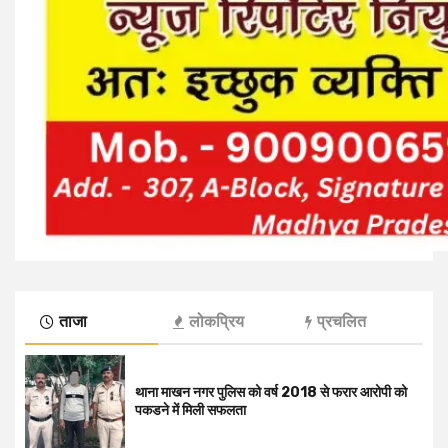
ताजा
लोकप्रिय
प्रचलित
थाना माखन नगर पुलिस को वर्ष 2018 से फरार आरोपी को
पकडने में मिली सफलता