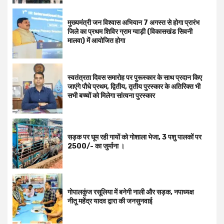
मुख्यमंत्री जन विश्वास अभियान 7 अगस्त से होगा प्रारंभ
जिले का प्रथम शिविर ग्राम ग्वाड़ी (विकासखंड सिवनी
मालवा) में आयोजित होगा
स्वतंत्रता दिवस समारोह पर पुरूस्‍कार के साथ प्रदान किए
जाएंगे पौधे प्रथम, द्वितीय, तृतीय पुरस्कार के अतिरिक्त भी
सभी बच्चों को मिलेगा सांत्वना पुरस्कार
सड़क पर घूम रही गायों को गोशाला भेजा, 3 पशु पालकों पर
2500/- का जुर्माना ।
गोपालकुंज रसूलिया में बनेगी नाली और सड़क, नपाध्यक्ष
नीतू महेंद्र यादव द्वारा की जनसुनवाई