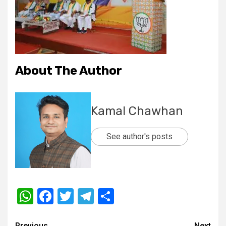
About The Author
Kamal Chawhan
See author's posts
WhatsApp
Facebook
Twitter
Telegram
Share
Previous
Next