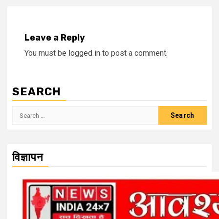
Leave a Reply
You must be
logged in
to post a comment.
SEARCH
Search
for:
विज्ञापन