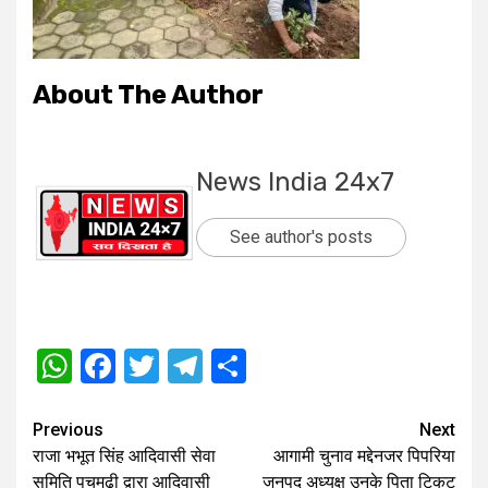
About The Author
News India 24x7
See author's posts
WhatsApp
Facebook
Twitter
Telegram
Share
Post
Previous
Next
राजा भभूत सिंह आदिवासी सेवा
आगामी चुनाव मद्देनजर पिपरिया
navigation
समिति पचमढ़ी द्वारा आदिवासी
जनपद अध्यक्ष उनके पिता टिकट