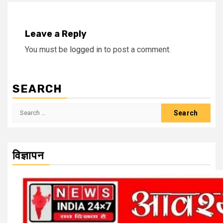
Leave a Reply
You must be
logged in
to post a comment.
SEARCH
Search
for:
विज्ञापन