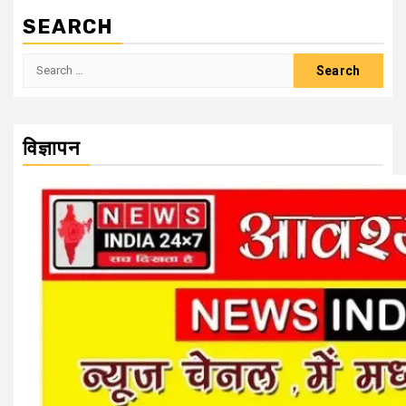
SEARCH
Search
for:
विज्ञापन