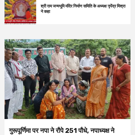
श्री राम जन्मभूमि मंदिर निर्माण समिति के अध्यक्ष नृपेंद्र मिश्रा
ने कहा
गुरूपूर्णिमा पर नपा ने रौपे 251 पौधे, नपाध्यक्ष ने