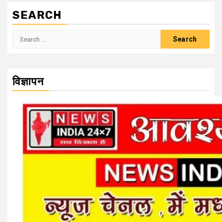
SEARCH
Search
for:
विज्ञापन