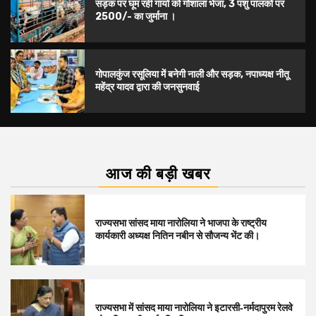
सड़क पर घूम रही गायों को गोशाला भेजा, 3 पशु पालकों पर
2500/- का जुर्माना ।
गोपालकुंज रसूलिया में बनेगी नाली और सड़क, नपाध्यक्ष नीतू
महेंद्र यादव द्वारा की जनसुनवाई
आज की बड़ी खबर
राज्यसभा सांसद माया नारोलिया ने भाजपा के राष्ट्रीय
कार्यकारी अध्यक्ष नितिन नबीन से सौजन्य भेंट की।
राज्यसभा में सांसद माया नारोलिया ने इटारसी‑नर्मदापुरम रेलवे