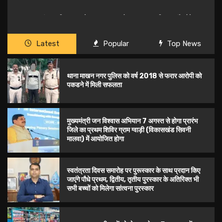
1
मिली सफलता
मुख्यमंत्री जन विश्वास अभियान 7 अगस्त से होगा प्रारंभ जिले का प्रथम
2
स्वतंत्रता दिवस समारोह पर पुरूस्‍कार के साथ प्रदान किए जाएंगे पौधे
शिविर ग्राम ग्वाड़ी (विकासखंड सिवनी मालवा) में आयोजित होगा
3
प्रथम, द्वितीय, तृतीय पुरस्कार के अतिरिक्त भी सभी बच्चों को मिलेगा
सड़क पर घूम रही गायों को गोशाला भेजा, 3 पशु पालकों पर 2500/- का
सांत्वना पुरस्कार
4
Latest
Popular
Top News
जुर्माना ।
गोपालकुंज रसूलिया में बनेगी नाली और सड़क, नपाध्यक्ष नीतू महेंद्र यादव
5
द्वारा की जनसुनवाई
थाना माखन नगर पुलिस को वर्ष 2018 से फरार आरोपी को
पकडने में मिली सफलता
मुख्यमंत्री जन विश्वास अभियान 7 अगस्त से होगा प्रारंभ
जिले का प्रथम शिविर ग्राम ग्वाड़ी (विकासखंड सिवनी
मालवा) में आयोजित होगा
स्वतंत्रता दिवस समारोह पर पुरूस्‍कार के साथ प्रदान किए
जाएंगे पौधे प्रथम, द्वितीय, तृतीय पुरस्कार के अतिरिक्त भी
सभी बच्चों को मिलेगा सांत्वना पुरस्कार