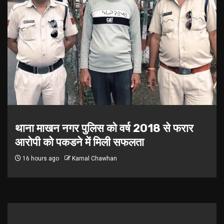
मुख्यमंत्री जन विश्वास अभियान 7 अगस्त से होगा
प्रारंभ जिले का प्रथम शिविर ग्राम ग्वाड़ी
(विकासखंड सिवनी मालवा) में आयोजित होगा
17 hours ago
Kamal Chawhan
थाना माखन नगर पुलिस को वर्ष 2018 से फरार आरोपी को पकडने में