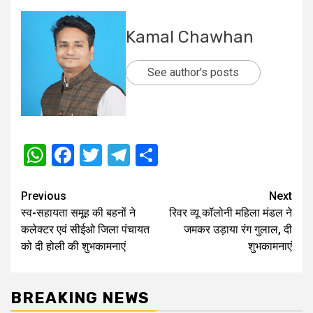
Kamal Chawhan
See author's posts
WhatsApp
Facebook
Twitter
Telegram
Share
Post
Previous
Next
स्व-सहायता समूह की बहनों ने
रिवर व्यू कॉलोनी महिला मंडल ने
navigation
कलेक्‍टर एवं सीईओ जिला पंचायत
जमकर उड़ाया रंग गुलाल, दी
को दी होली की शुभकामनाएं
शुभकामनाएं
BREAKING NEWS