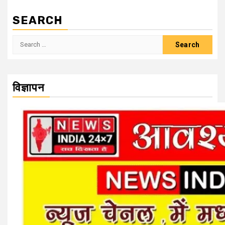
SEARCH
Search
for:
विज्ञापन