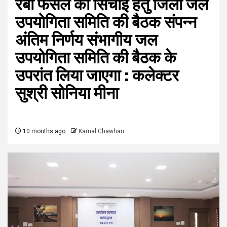
रबी फसल की सिंचाई हेतु जिला जल
उपयोगिता समिति की बैठक संपन्न
अंतिम निर्णय संभागीय जल
उपयोगिता समिति की बैठक के
उपरांत लिया जाएगा : कलेक्टर
सुश्री सोनिया मीना
10 months ago
Kamal Chawhan