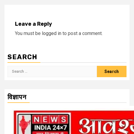
Leave a Reply
You must be
logged in
to post a comment.
SEARCH
Search
for:
विज्ञापन