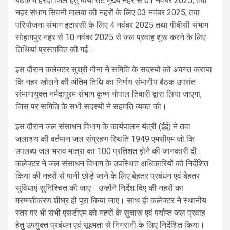
बैठक में हरदा जिले हेतु बायीं तट मुख्य नहर से 01 नवंबर 2025, तवा
नहर संभाग सिवनी मालवा की नहरों के लिए 03 नवंबर 2025, तवा
परियोजना संभाग इटारसी के लिए 4 नवंबर 2025 तथा पीबीसी संभाग
सोहागपुर नहर से 10 नवंबर 2025 से जल प्रवाह शुरू करने के लिए
तिथियां प्रस्‍तावित की गई।
इस दौरान कलेक्टर सुश्री मीना ने समिति के सदस्यों को अवगत कराया
कि नहर खोलने की अंतिम तिथि का निर्णय संभागीय बैठक उपरांत
संभागायुक्त नर्मदापुरम संभाग कृष्ण गोपाल तिवारी द्वारा लिया जाएगा,
जिस पर समिति के सभी सदस्यों ने सहमति व्यक्त की।
इस दौरान जल संसाधन विभाग के कार्यपालन यंत्री (ईई) ने तवा
जलाशय की वर्तमान जल संग्रहण स्थिति 1949 एमसीएम जो कि
उपलब्ध जल भराव मात्रा का 100 प्रतिशत होने की जानकारी दी।
कलेक्टर ने जल संसाधन विभाग के उपस्थित अधिकारियों को निर्देशित
किया की नहरों से पानी छोड़े जाने के लिए बेहतर प्रबंधन एवं बेहतर
सुविधाएं सुनिश्चित की जाए। उन्होंने निर्देश दिए की नहरों का
मरम्मतीकरण शीघ्र ही पूरा किया जाए। साथ ही कलेक्टर ने स्थानीय
स्तर पर भी सभी एसडीएम को नहरों के सुचारू एवं पर्याप्त जल प्रवाह
हेतु उपयुक्त प्रबंधन एवं सूक्ष्मता से निगरानी के लिए निर्देशित किया।