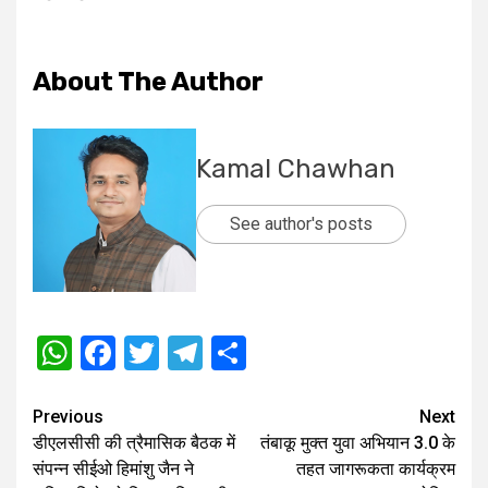
About The Author
Kamal Chawhan
See author's posts
WhatsApp
Facebook
Twitter
Telegram
Share
Post
Previous
Next
डीएलसीसी की त्रैमासिक बैठक में
तंबाकू मुक्त युवा अभियान 3.0 के
navigation
संपन्‍न सीईओ हिमांशु जैन ने
तहत जागरूकता कार्यक्रम