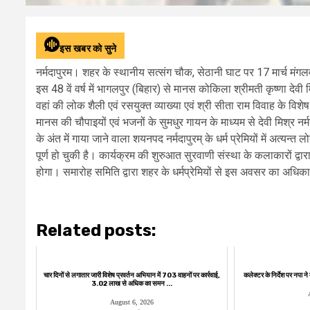
इस खबर को सुने
नर्मदापुरम। शहर के स्थानीय सत्संग चौक, सेठानी घाट पर 17 मार्च मंगलव
इस 48 वें वर्ष में भागलपुर (बिहार) से मानस कोकिला श्रीमती कृष्णा देव
वहां की लोक शैली एवं रसयुक्त व्याख्या एवं श्री सीता राम विवाह के विशेष 
मानस की चौपाइयों एवं भजनों के सुमधुर गायन के माध्यम से देवी मिश्र नर्मद
के अंत में गाया जाने वाला शयनपद नर्मदापुरम् के धर्म प्रेमियों में अत्य
पूर्ण हो चुकी है। कार्यक्रम की शुरुआत सुरवाणी संस्था के कलाकारों द्वार
होगा। समारोह समिति द्वारा शहर के धर्मप्रेमियों से इस अवसर का अधि
Related posts:
चार दिनों से लगातार जारी विशेष प्रवर्तन अभियान में 703 वाहनों पर कार्रवाई,
कलेक्टर के निर्देश पर नपा न
₹3.02 लाख से अधिक का समन ...
August 6, 2026