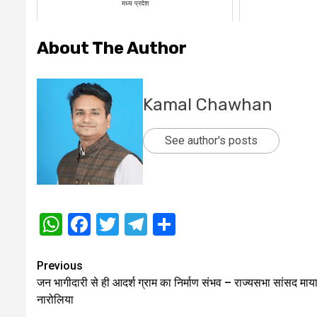
मध्य प्रदेश
About The Author
Kamal Chawhan
See author's posts
WhatsApp
Facebook
Twitter
Telegram
Share
Post
Previous
जन भागीदारी से ही आदर्श ग्राम का निर्माण संभव – राज्यसभा सांसद माय
navigation
नारोलिया