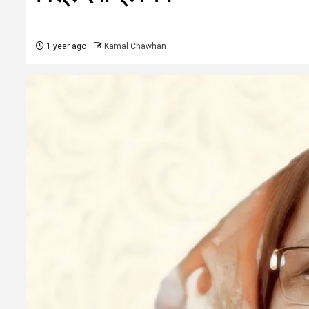
1 year ago
Kamal Chawhan