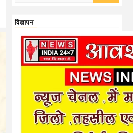
for:
विज्ञापन