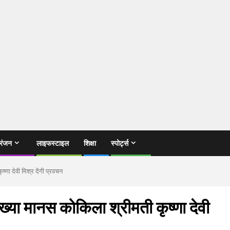
रंजन
लाइफस्टाइल
शिक्षा
स्पोर्ट्स
्णा देवी मिश्र देंगी प्रवचन
ख्या मानस कोकिला श्रीमती कृष्णा देवी