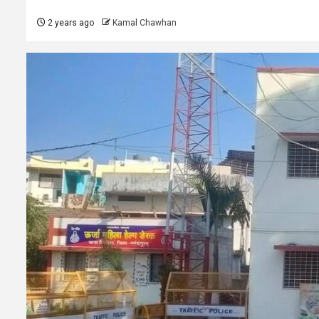
2 years ago
Kamal Chawhan