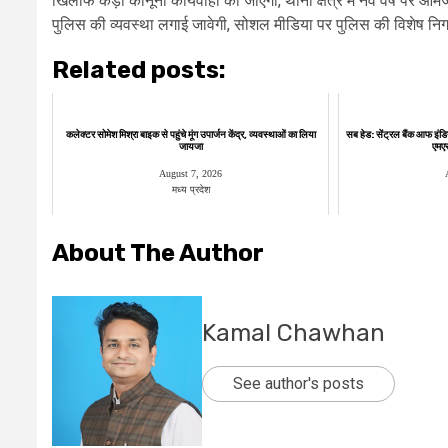
खिलाफ कड़ी कानूनी कार्यवाही की जाएगी, थाना क्षेत्र में नव वर्ष पर आमजन 
पुलिस की व्यवस्था लगाई जावेगी, सोशल मीडिया पर पुलिस की विशेष निगा
Related posts:
कलेक्टर सोमेश मिश्रा बाइक से पहुंचे मूंग उपार्जन केंद्र, व्यवस्थाओं का लिया
सब हेड: सेंट्रल बैंक आफ इंडि
जायजा
एमएसए
August 7, 2026
मध्य प्रदेश
About The Author
Kamal Chawhan
See author's posts