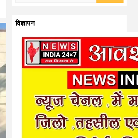
for:
विज्ञापन