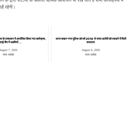
के द्वारा पार्टीयों के अलावा धार्मिक आयोजन भी रखे जाते हैं सभी कार्यक्रमों में
हें रहेगी।
या के तत्वाधान में आयोजित किया गया कार्यक्रम,
थाना माखन नगर पुलिस को वर्ष 2018 से फरार आरोपी को पकडने में मिली
ई कैंप में उद्यमियों ...
सफलता
August 7, 2026
August 6, 2026
मध्य प्रदेश
मध्य प्रदेश