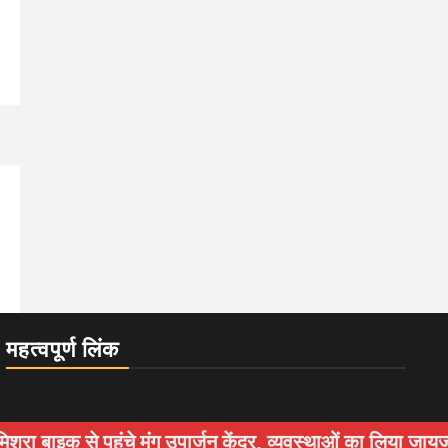
महत्वपूर्ण लिंक
पहुंचे मूंग उपार्जन केंद्र, व्यवस्थाओं का लिया जायजा