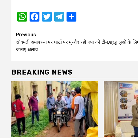
WhatsApp
Facebook
Twitter
Telegram
Share
Post
Previous
सोवमती अमावस्या पर घाटों पर मुस्तैद रही नपा की टीम,श्रद्धालुओं के लि
navigation
जलाए अलाव
BREAKING NEWS