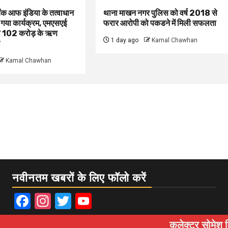
बैंक आफ इंडिया के तत्वाधान
थाना माखन नगर पुलिस को वर्ष 2018 से
 गया कार्यक्रम, एमएसएई
फरार आरोपी को पकडने में मिली सफलता
ं को 102 करोड़ के ऋण
1 day ago
Kamal Chawhan
Kamal Chawhan
नवीनतम खबरों के लिए फॉलो करें
Facebook
Instagram
Twitter
YouTube
कलेक्टर सोमेश मिश्रा बाइक से 
Copyright © All rights reserved.
|
Newsphere
by AF themes.