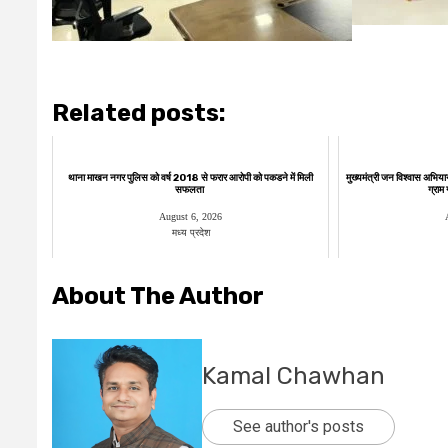
Related posts:
थाना माखन नगर पुलिस को वर्ष 2018 से फरार आरोपी को पकडने में मिली
मुख्यमंत्री जन विश्वास अभिया
सफलता
ग्राम
August 6, 2026
मध्य प्रदेश
About The Author
Kamal Chawhan
See author's posts