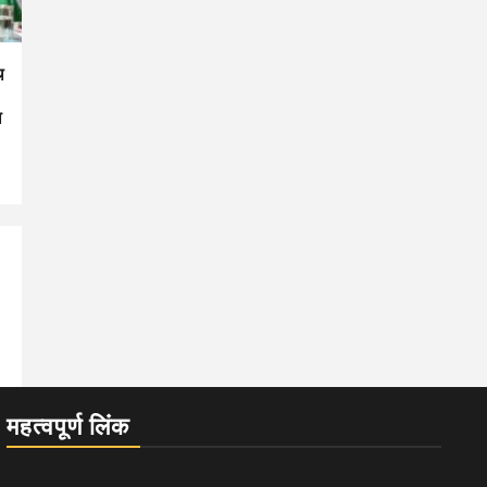
थ
ा
महत्वपूर्ण लिंक