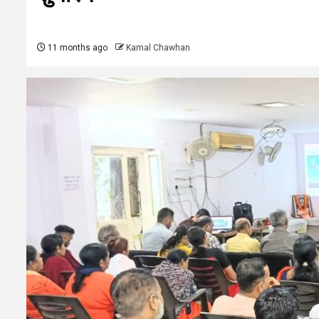
11 months ago
Kamal Chawhan