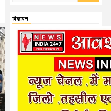
for:
विज्ञापन