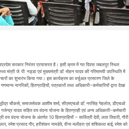
 से मध्यप्रदेश सरकार निरंतर प्रयासरत है। इसी क्रम में गत दिवस जबलपुर स्थित
स्थ्य मंत्री जे. पी. नड्डा एवं मुख्यमंत्री डॉ. मोहन यादव की गरिमामयी उपस्थिति में
नवाचारों का शुभारंभ किया गया। इस कार्यक्रम का वर्चुअल प्रसारण जिले के
गणमान्य नागरिकों, हितग्राहियों, पत्रकारों तथा अधिकारी–कर्मचारियों द्वारा देखा
्यक्ष भूपेंद्र चौकसे, समाजसेवक आशीष शर्मा, सीएमएचओ डॉ. नरसिंह गेहलोत, डीएचओ
ॉ. गजेन्द्र यादव सहित वय वंदना योजना के हितग्राही एवं अन्य अधिकारी–कर्मचारी
ी वय वंदना योजना के अंतर्गत 10 हितग्राहियों – सावित्री देवी, लता तिवारी, गौरी
लार, रमेश प्रसाद गौर, हरीशंकर नामडेवे, वीना मलौहरा एवं शशिकला बाई, रमेश को