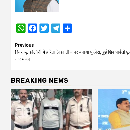
WhatsApp
Facebook
Twitter
Telegram
Share
Post
Previous
रिवर व्यू कॉलोनी में हरितालिका तीज पर बनाया फुलेरा, हुई शिव पार्वती पू
navigation
गाए भजन
BREAKING NEWS