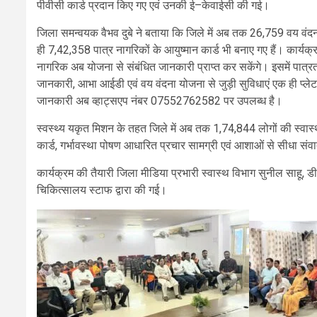
पीवीसी कार्ड प्रदान किए गए एवं उनकी ई–केवाईसी की गई।
जिला समन्वयक वैभव दुबे ने बताया कि जिले में अब तक 26,759 वय वंदना
ही 7,42,358 पात्र नागरिकों के आयुष्मान कार्ड भी बनाए गए हैं। कार्यक
नागरिक अब योजना से संबंधित जानकारी प्राप्त कर सकेंगे। इसमें पात्र
जानकारी, आभा आईडी एवं वय वंदना योजना से जुड़ी सुविधाएं एक ही प्लेटफॉ
जानकारी अब व्हाट्सएप नंबर 07552762582 पर उपलब्ध है।
स्वस्थ्य यकृत मिशन के तहत जिले में अब तक 1,74,844 लोगों की स्वास्थ
कार्ड, गर्भावस्था पोषण आधारित प्रचार सामग्री एवं आशाओं से सीधा सं
कार्यक्रम की तैयारी जिला मीडिया प्रभारी स्वास्थ विभाग सुनील साहू, डी
चिकित्सालय स्टाफ द्वारा की गई।