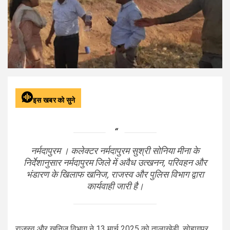
इस खबर को सुने
नर्मदापुरम । कलेक्टर नर्मदापुरम सुश्री सोनिया मीना के
निर्देशानुसार नर्मदापुरम जिले में अवैध उत्खनन, परिवहन और
भंडारण के खिलाफ खनिज, राजस्व और पुलिस विभाग द्वारा
कार्यवाही जारी है।
राजस्व और खनिज विभाग ने 13 मार्च 2025 को तालाखेड़ी, सोहागपुर