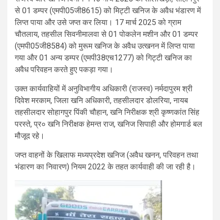
से 01 डम्पर (एमपी05जी8615) को मिट्टी खनिज के अवैध भंडारण में
लिप्त पाया और उसे जप्त कर लिया। 17 मार्च 2025 को ग्राम
चौतलाय, तहसील सिवनीमालवा से 01 पोकलेन मशीन और 01 डम्पर
(एमपी05जी8584) को मुरूम खनिज के अवैध उत्खनन में लिप्त पाया
गया और 01 अन्य डम्पर (एमपी38एच1277) को गिट्टी खनिज का
अवैध परिवहन करते हुए पकड़ा गया।
उक्‍त कार्यवाहियों में अनुविभागीय अधिकारी (राजस्व) नर्मदापुरम श्री
दिवेश मरकाम, जिला खनि अधिकारी, तहसीलदार डोलरिया, नायब
तहसीलदार सोहागपुर पिंकी चौहान, खनि निरीक्षक श्री कृष्‍णकांत सिंह
परस्‍ते, प्र० खनि निरीक्षक हेमन्‍त राज, खनिज सिपाही और होमगार्ड बल
मौजूद रहे।
जप्त वाहनों के खिलाफ मध्यप्रदेश खनिज (अवैध खनन, परिवहन तथा
भंडारण का निवारण) नियम 2022 के तहत कार्यवाही की जा रही है।