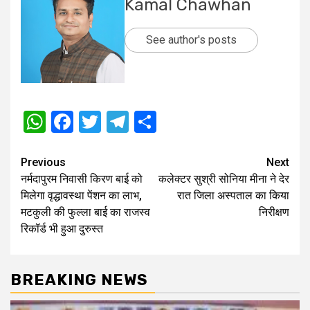
Kamal Chawhan
See author's posts
WhatsApp
Facebook
Twitter
Telegram
Share
Post
Previous
Next
नर्मदापुरम निवासी किरण बाई को
कलेक्टर सुश्री सोनिया मीना ने देर
navigation
मिलेगा वृद्धावस्था पेंशन का लाभ,
रात जिला अस्पताल का किया
मटकुली की फुल्ला बाई का राजस्व
निरीक्षण
रिकॉर्ड भी हुआ दुरुस्त
BREAKING NEWS