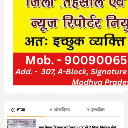
ताजा
लोकप्रिय
प्रचलित
युवा नेतृत्व विकास कार्यशाला : युवाओं से विषय विशेषज्ञ बोले