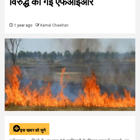
विरुद्ध की गई एफआईआर
1 year ago
Kamal Chawhan
इस खबर को सुने