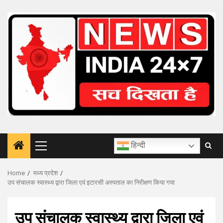
Skip
to
content
हिन्दी
Primary
Menu
Home
मध्य प्रदेश
उप संचालक स्वास्थ्य द्वारा जिला एवं इटारसी अस्पताल का निरीक्षण किया गया
उप संचालक स्वास्थ्य द्वारा जिला एवं