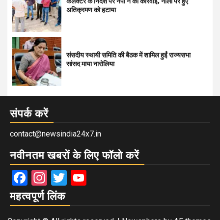
कलेक्टर के निर्देश पर नपा ने की कार्रवाई, नाली पर हुए
अतिक्रमण को हटाया
संसदीय स्थायी समिति की बैठक में शामिल हुईं राज्यसभा
सांसद माया नारोलिया
संपर्क करें
contact@newsindia24x7.in
नवीनतम खबरों के लिए फॉलो करें
Facebook
Instagram
Twitter
YouTube
महत्वपूर्ण लिंक