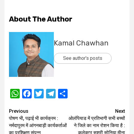
About The Author
Kamal Chawhan
See author's posts
WhatsApp
Facebook
Twitter
Telegram
Share
Post
Previous
Next
पोषण भी, पढ़ाई भी कार्यक्रम :
ओलंपियाड में प्रतिभागी सभी बच्‍चों
navigation
नर्मदापुरम में आंगनबाड़ी कार्यकर्ताओं
ने जिले का नाम रोशन किया है :
का प्रशिक्षण संपन्न
कलेक्टर सुश्री सोनिया मीना