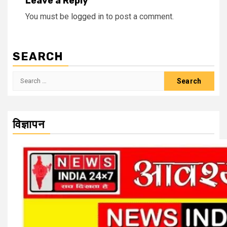
Leave a Reply
You must be
logged in
to post a comment.
SEARCH
Search
for:
विज्ञापन