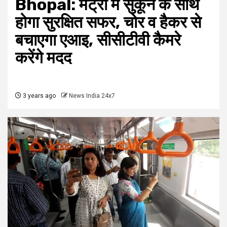
Bhopal: मेट्रो में सुकून के साथ
होगा सुरक्षित सफर, चोर व हैकर से
बचाएगा एआइ, सीसीटीवी कैमरे
करेंगे मदद
3 years ago
News India 24x7