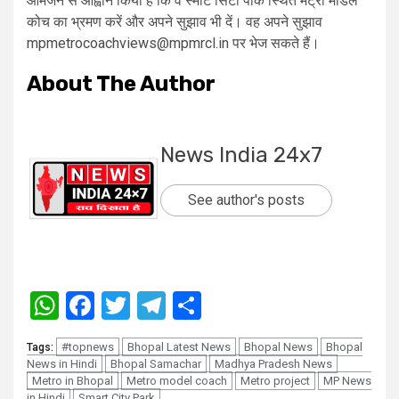
आमजन से आह्वान किया है कि वे स्मार्ट सिटी पार्क स्थित मेट्रो माडल
कोच का भ्रमण करें और अपने सुझाव भी दें। वह अपने सुझाव
mpmetrocoachviews@mpmrcl.in पर भेज सकते हैं।
About The Author
News India 24x7
See author's posts
WhatsApp
Facebook
Twitter
Telegram
Share
#topnews
Bhopal Latest News
Bhopal News
Bhopal
Tags:
News in Hindi
Bhopal Samachar
Madhya Pradesh News
Metro in Bhopal
Metro model coach
Metro project
MP News
in Hindi
Smart City Park