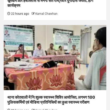
धूमधाम और हर्षोल्लास से मनेगी संत राष्ट्रवीर दुर्गादास जयंती, होंगे
कार्यक्रम
22 hours ago
Kamal Chawhan
थाना कोतवाली में निःशुल्क स्वास्थ्य शिविर आयोजित, लगभग 100
पुलिसकर्मियों एवं मीडिया प्रतिनिधियों का हुआ स्वास्थ्य परीक्षण