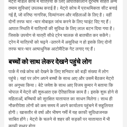
मेट्रो माडल कोच में यात्रियों के लिए आपातकालीन दूरभाष सहित अन्य
तमाम सुविधाएं उपलब्ध कराई है। मेट्रो कोच में प्राथमिकता सीट बनाई
गई है, जो वरिष्ठ नागरिक, दिव्यांगजन और महिलाओं के लिए है। वहीं
दोनों तरफ चार -चार मोबाइल जांच करने के लिए प्वाइंट दिए गए हैं।
आपात स्थिति में यात्रियों की सुविधा के लिए लाल बटन दिया गया है।
जिसके उपयोग से यात्री सीधे ट्रेन चालक से बातचीत कर सकेंगे।
ट्रेन में यात्रियों को चढ़ने -उतरने में असुविधा न हो इसके लिए दोनों
तरफ चार-चार अत्याधुनिक आटोमैटिक गेट लगाए गए हैं।
बच्चों को साथ लेकर देखने पहुंचे लोग
पार्क में रखे कोच को देखने के लिए शनिवार को बड़ी संख्या में लोग
पहुंचे। यहां पर लोग अपने बच्चों के साथ आए और उसमें बैठकर मेट्रो
का अनुभव किया। बेटे जयेश के साथ आए विजय कुमार ने बताया कि
भोपाल में मेट्रो की शुरूआत एक ऐतिहासिक काम है। इसके शुरू होने से
महिलाओं, बच्चियों को सुरक्षित यातायात का साधन मिलेगा। साथ ही
नौकरीपेशा लोगों को कम समय में अपने कार्यालय पहुंचने में सहूलियत
होगी। खासतौर से वर्षा और भीषण गर्मी में यह काफी सुविधाजनक
साबित होंगे। मेट्रो के चलने से शहर की सड़कों पर यातायात में भी
काफी सुधार होगा