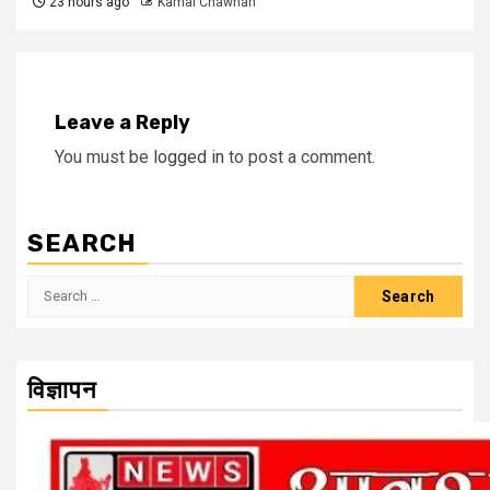
23 hours ago
Kamal Chawhan
Leave a Reply
You must be
logged in
to post a comment.
SEARCH
Search
for:
विज्ञापन