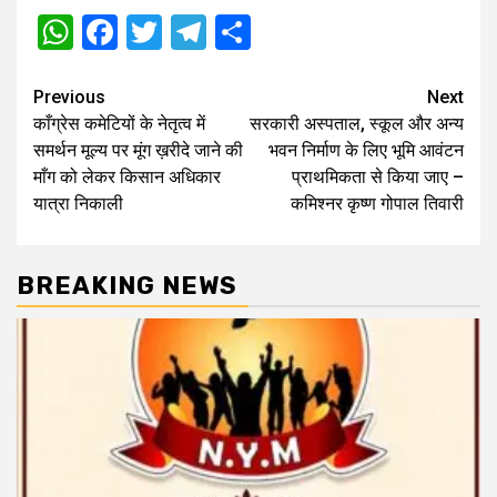
WhatsApp
Facebook
Twitter
Telegram
Share
Post
Previous
Next
काँग्रेस कमेटियों के नेतृत्व में
सरकारी अस्पताल, स्कूल और अन्य
navigation
समर्थन मूल्य पर मूंग ख़रीदे जाने की
भवन निर्माण के लिए भूमि आवंटन
माँग को लेकर किसान अधिकार
प्राथमिकता से किया जाए –
यात्रा निकाली
कमिश्‍नर कृष्ण गोपाल तिवारी
BREAKING NEWS