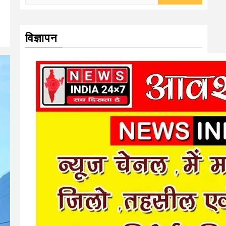
for:
विज्ञापन