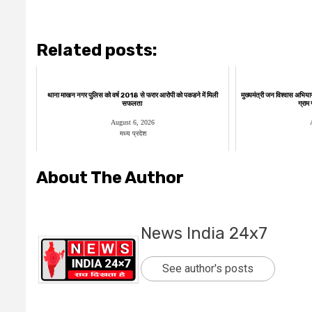
Related posts:
थाना माखन नगर पुलिस को वर्ष 2018 से फरार आरोपी को पकडने में मिली
मुख्यमंत्री जन विश्वास अभिया
सफलता
ग्राम
August 6, 2026
मध्य प्रदेश
About The Author
News India 24x7
See author's posts