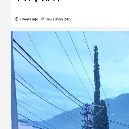
3 years ago
News India 24x7