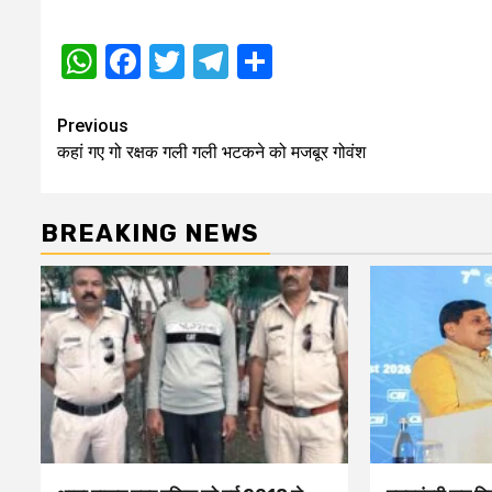
WhatsApp
Facebook
Twitter
Telegram
Share
Post
Previous
कहां गए गो रक्षक गली गली भटकने को मजबूर गोवंश
navigation
BREAKING NEWS