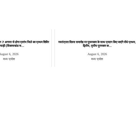
न 7 अगस्त से होगा प्रारंभ जिले का प्रथम शिविर
स्वतंत्रता दिवस समारोह पर पुरूस्‍कार के साथ प्रदान किए जाएंगे पौधे प्रथम,
 ग्वाड़ी (विकासखंड स...
द्वितीय, तृतीय पुरस्कार क...
August 6, 2026
August 6, 2026
मध्य प्रदेश
मध्य प्रदेश