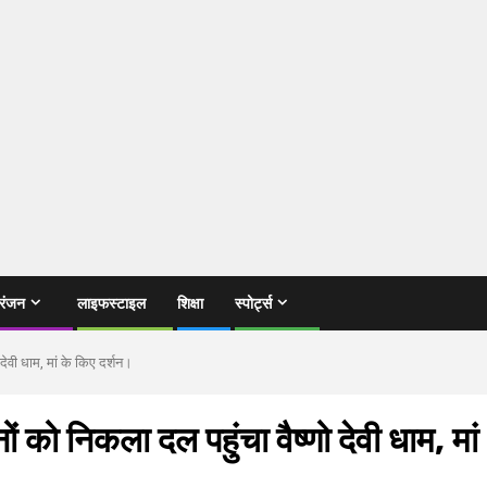
रंजन
लाइफस्टाइल
शिक्षा
स्पोर्ट्स
 देवी धाम, मां के किए दर्शन।
नों को निकला दल पहुंचा वैष्णो देवी धाम, मां