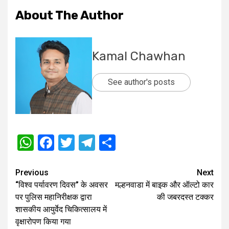
About The Author
Kamal Chawhan
See author's posts
WhatsApp
Facebook
Twitter
Telegram
Share
Post
Previous
Next
“विश्व पर्यावरण दिवस” के अवसर
मल्हनवाडा में बाइक और ऑल्टो कार
navigation
पर पुलिस महानिरीक्षक द्वारा
की जबरदस्त टक्कर
शासकीय आयुर्वेद चिकित्सालय में
वृक्षारोपण किया गया