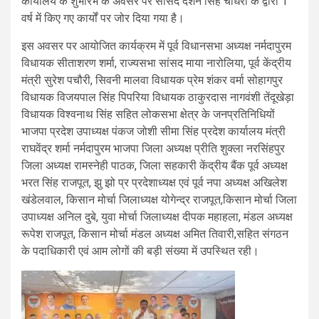
कार्यालय के शुभारंभ के अवसर पर सांसद दर्शन सिंह चौधरी के द्वारा 1
वर्ष में किए गए कार्यों पर जोर दिया गया है।
इस अवसर पर आयोजित कार्यक्रम में पूर्व विधानसभा अध्यक्ष नर्मदापुरम
विधायक सीताशरण शर्मा, राज्यसभा सांसद माया नारोलिया, पूर्व केंद्रीय
मंत्री सुरेश पचौरी, सिवनी मालवा विधायक प्रेम शंकर वर्मा सोहागपुर
विधायक विजयपाल सिंह पिपरिया विधायक ठाकुरदास नागवंशी तेंदूखेड़ा
विधायक विश्वनाथ सिंह सहित लोकसभा क्षेत्र के जनप्रतिनिधियों
भाजपा प्रदेश उपाध्यक्ष पंकज जोशी सीमा सिंह प्रदेश कार्यालय मंत्री
राघवेंद्र शर्मा नर्मदापुरम भाजपा जिला अध्यक्ष प्रीति शुक्ला नरसिंहपुर
जिला अध्यक्ष रामस्नेही पाठक, जिला सहकारी केंद्रीय बैंक पूर्व अध्यक्ष
भरत सिंह राजपूत, झु झो प्र प्रदेशाध्यक्ष एवं पूर्व नपा अध्यक्ष अखिलेश
खंडेलवाल, किसान मोर्चा जिलाध्यक्ष योगेन्द्र राजपूत,किसान मोर्चा जिला
उपाध्यक्ष अनिल दुबे, युवा मोर्चा जिलाध्यक्ष दीपक महाहला, मंडल अध्यक्ष
रूपेश राजपूत, किसान मोर्चा मंडल अध्यक्ष अमित तिवारी,सहित संगठन
के पदाधिकारी एवं आम लोगों की बड़ी संख्या में उपस्थित रही।