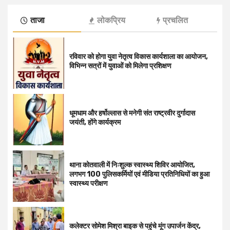
ताजा
लोकप्रिय
प्रचलित
रविवार को होगा युवा नेतृत्व विकास कार्यशाला का आयोजन,
विभिन्न सत्रों में युवाओं को मिलेगा प्रशिक्षण
धूमधाम और हर्षोल्लास से मनेगी संत राष्ट्रवीर दुर्गादास
जयंती, होंगे कार्यक्रम
थाना कोतवाली में निःशुल्क स्वास्थ्य शिविर आयोजित,
लगभग 100 पुलिसकर्मियों एवं मीडिया प्रतिनिधियों का हुआ
स्वास्थ्य परीक्षण
कलेक्टर सोमेश मिश्रा बाइक से पहुंचे मूंग उपार्जन केंद्र,