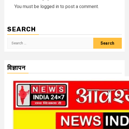
You must be
logged in
to post a comment.
SEARCH
Search
for:
विज्ञापन