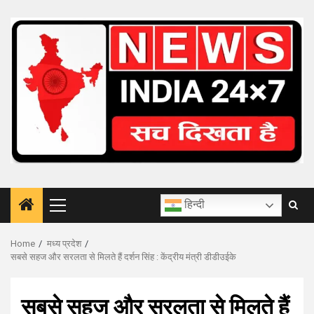
Skip
to
content
हिन्दी
Primary
Menu
Home
मध्य प्रदेश
सबसे सहज और सरलता से मिलते हैं दर्शन सिंह : केंद्रीय मंत्री डीडीउईके
सबसे सहज और सरलता से मिलते हैं