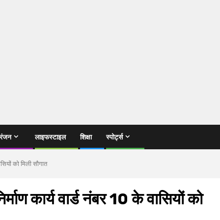
रंजन
लाइफस्टाइल
शिक्षा
स्पोर्ट्स
 वासियों को मिली सौगात
र्माण कार्य वार्ड नंबर 10 के वासियों को