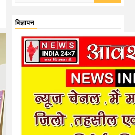
for:
विज्ञापन