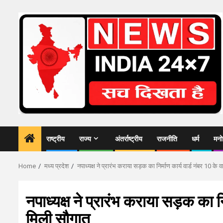
Skip
to
content
राष्ट्रीय
राज्य
अंतर्राष्ट्रीय
राजनीति
धर्म
मनो
Home
मध्य प्रदेश
नपाध्यक्ष ने प्रारंभ कराया सड़क का निर्माण कार्य वार्ड नंबर 10 के
नपाध्यक्ष ने प्रारंभ कराया सड़क का नि
मिली सौगात