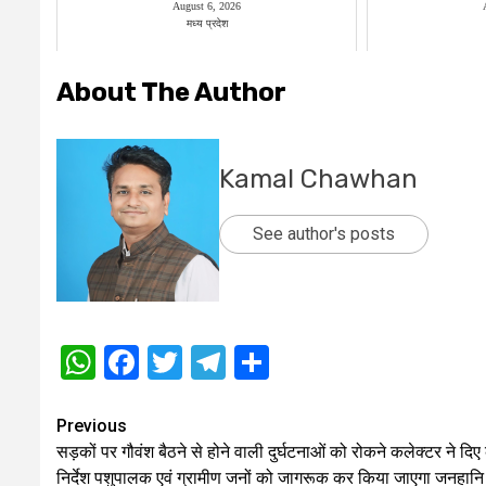
August 6, 2026
मध्य प्रदेश
About The Author
Kamal Chawhan
See author's posts
WhatsApp
Facebook
Twitter
Telegram
Share
Post
Previous
सड़कों पर गौवंश बैठने से होने वाली दुर्घटनाओं को रोकने कलेक्टर ने दिए 
navigation
निर्देश पशुपालक एवं ग्रामीण जनों को जागरूक कर किया जाएगा जनहानि