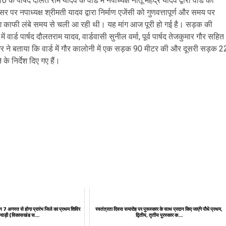
पार्षद दौलत राम यादव के वार्ड में नपाध्यक्ष नीतू महेंद्र यादव द्वारा वार्ड की
 पर नपाध्यक्ष श्रीमती यादव द्वारा निर्माण एजेंसी को गुणवत्तापूर्ण और समय पर
 मांग काफी लंबे समय से चली आ रही थी। यह मांग आज पूरी हो गई है। सड़क की
 वार्ड पार्षद दौलतराम यादव, वार्डवासी सुनील वर्मा, पूर्व पार्षद तेजकुमार गौर सहित
ाराशर ने बताया कि वार्ड में गौर कालोनी में एक सड़क 90 मीटर की और दूसरी सड़क 2
के निर्देश दिए गए हैं।
न 7 अगस्त से होगा प्रारंभ जिले का प्रथम शिविर
स्वतंत्रता दिवस समारोह पर पुरूस्‍कार के साथ प्रदान किए जाएंगे पौधे प्रथम,
 ग्वाड़ी (विकासखंड स...
द्वितीय, तृतीय पुरस्कार क...