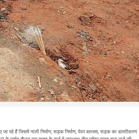
ए जा रहे हैं जिसमें नाली निर्माण, सड़क निर्माण, पेवर ब्लाक्स, सड़क का डामरीकरण