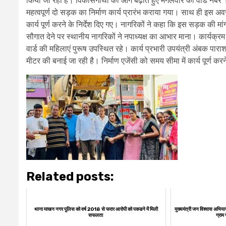
किया जा रहा है। विकासगाथा को आगे बढ़ाते हुए मंगलवार को वार्ड नंबर 10 के 
महत्वपूर्ण दो सड़क का निर्माण कार्य प्रारंभ कराया गया। साथ ही इस अवसर
कार्य पूर्ण करने के निर्देश दिए गए। नागरिकों ने कहा कि इस सड़क की
सौगात देने पर स्थानीय नागरिकों ने नपाध्यक्ष का आभार माना। कार्यक्रम में
वार्ड की महिलाएं पुरूष उपस्थित रहे। कार्य प्रभारी उपयंत्री अंबक प
मीटर की बनाई जा रही है। निर्माण एजेंसी को समय सीमा में कार्य पूर्ण करने 
Related posts:
थाना माखन नगर पुलिस को वर्ष 2018 से फरार आरोपी को पकडने में मिली
मुख्यमंत्री जन विश्वास अभिया
सफलता
ग्राम