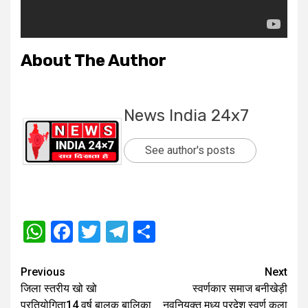
About The Author
News India 24x7
See author's posts
WhatsApp
Facebook
Twitter
Telegram
Share
Post
Previous
Next
जिला स्तरीय खो खो
स्वर्णकार समाज बनीखेड़ी
navigation
प्रतियोगिता14 वर्ष बालक बालिका
नवनियुक्त मध्य प्रदेश स्वर्ण कला