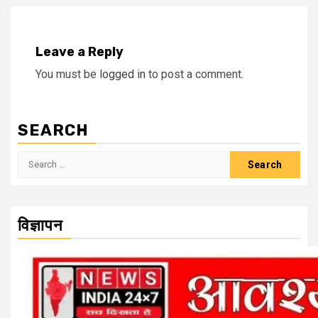
Leave a Reply
You must be
logged in
to post a comment.
SEARCH
Search
for:
विज्ञापन