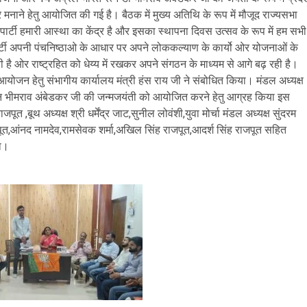
 पर मनाने हेतु आयोजित की गई है। बैठक में मुख्य अतिथि के रूप में मौजूद राज्यसभा
पार्टी हमारी आस्था का केंद्र है और इसका स्थापना दिवस उत्सव के रूप में हम सभी
र्टी अपनी पंचनिष्ठाओ के आधार पर अपने लोककल्याण के कार्यो ओर योजनाओं के
ी है ओर राष्ट्रहित को धेय्य में रखकर अपने संगठन के माध्यम से आगे बढ़ रही है।
ू आयोजन हेतु संभागीय कार्यालय मंत्री हंस राय जी ने संबोधित किया। मंडल अध्यक्ष
त्न भीमराव अंबेडकर जी की जन्मजयंती को आयोजित करने हेतु आग्रह किया इस
जपूत ,बूथ अध्यक्ष श्री धर्मेंद्र जाट,सुनील लोवंशी,युवा मोर्चा मंडल अध्यक्ष सुंदरम
 राजपूत,आंनद नामदेव,रामसेवक शर्मा,अखिल सिंह राजपूत,आदर्श सिंह राजपूत सहित
या।