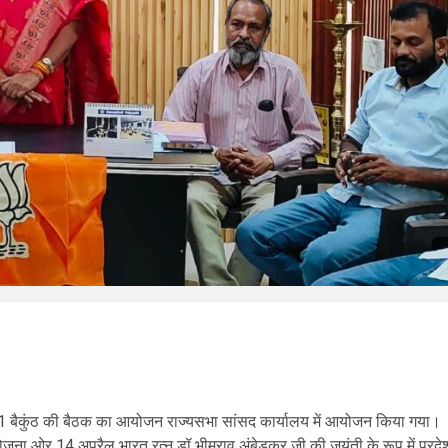
मांक 1 बैकुंठ की बैठक का आयोजन राज्यसभा सांसद कार्यालय में आयोजन किया गया।
जना ओर 14 अप्रैल भारत रत्न डॉ भीमराव अंबेडकर जी की जयंती के रूप में प्रदे