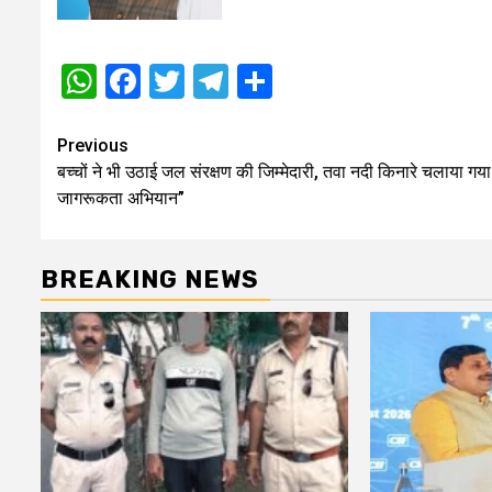
WhatsApp
Facebook
Twitter
Telegram
Share
Post
Previous
बच्चों ने भी उठाई जल संरक्षण की जिम्मेदारी, तवा नदी किनारे चलाया गया
navigation
जागरूकता अभियान”
BREAKING NEWS