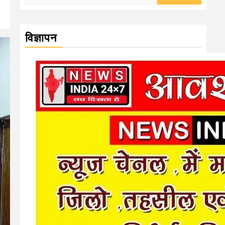
for:
विज्ञापन