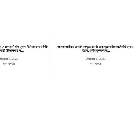
न 7 अगस्त से होगा प्रारंभ जिले का प्रथम शिविर
स्वतंत्रता दिवस समारोह पर पुरूस्‍कार के साथ प्रदान किए जाएंगे पौधे प्रथम,
 ग्वाड़ी (विकासखंड स...
द्वितीय, तृतीय पुरस्कार क...
August 6, 2026
August 6, 2026
मध्य प्रदेश
मध्य प्रदेश