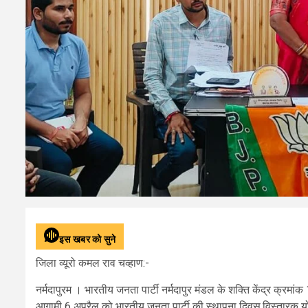
इस खबर को सुने
जिला व्यूरो कमल राव चव्हाण:-
नर्मदापुरम । भारतीय जनता पार्टी नर्मदापुर मंडल के शक्ति केंद्र क्र
आगामी 6 अप्रैल को भारतीय जनता पार्टी की स्थापना दिवस,विस्तारक यो