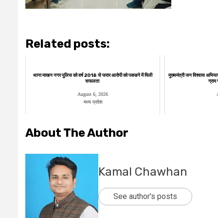
Related posts:
थाना माखन नगर पुलिस को वर्ष 2018 से फरार आरोपी को पकडने में मिली
मुख्यमंत्री जन विश्वास अभिया
सफलता
ग्राम
August 6, 2026
मध्य प्रदेश
About The Author
Kamal Chawhan
See author's posts