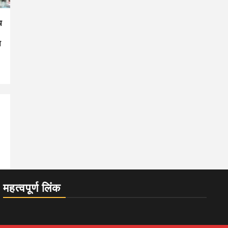
थ
ा
महत्वपूर्ण लिंक