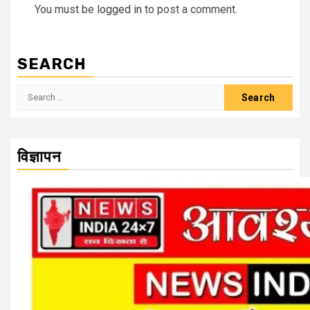
You must be
logged in
to post a comment.
SEARCH
Search
for:
विज्ञापन