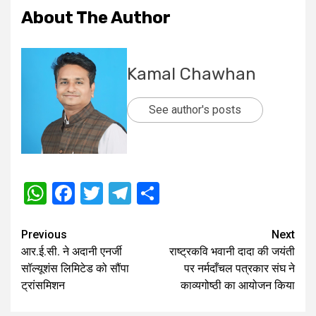
About The Author
Kamal Chawhan
See author's posts
WhatsApp
Facebook
Twitter
Telegram
Share
Post
Previous
Next
आर.ई.सी. ने अदानी एनर्जी
राष्ट्रकवि भवानी दादा की जयंती
navigation
सॉल्यूशंस लिमिटेड को सौंपा
पर नर्मदाँचल पत्रकार संघ ने
ट्रांसमिशन
काव्यगोष्ठी का आयोजन किया