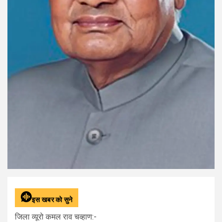
इस खबर को सुने
जिला व्यूरो कमल राव चव्हाण:-