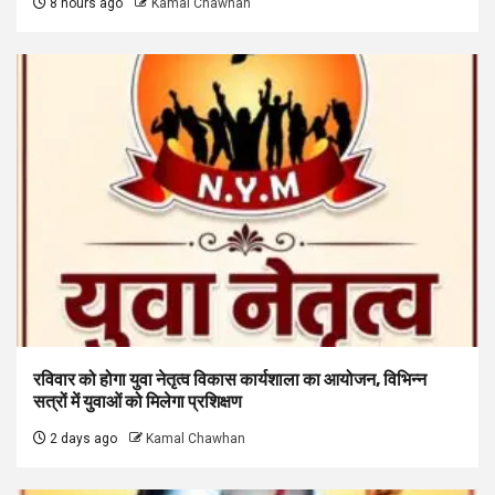
8 hours ago
Kamal Chawhan
रविवार को होगा युवा नेतृत्व विकास कार्यशाला का आयोजन, विभिन्न
सत्रों में युवाओं को मिलेगा प्रशिक्षण
2 days ago
Kamal Chawhan