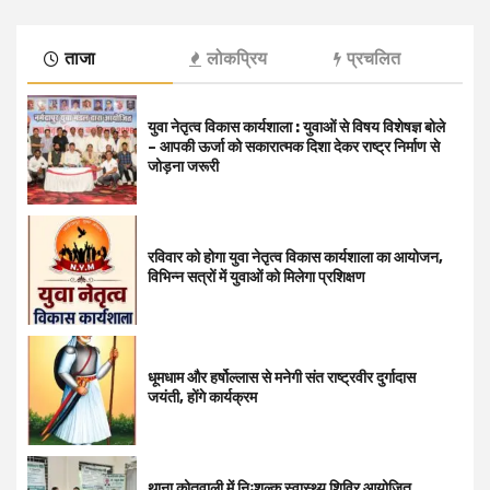
ताजा
लोकप्रिय
प्रचलित
युवा नेतृत्व विकास कार्यशाला : युवाओं से विषय विशेषज्ञ बोले
– आपकी ऊर्जा को सकारात्मक दिशा देकर राष्ट्र निर्माण से
जोड़ना जरूरी
रविवार को होगा युवा नेतृत्व विकास कार्यशाला का आयोजन,
विभिन्न सत्रों में युवाओं को मिलेगा प्रशिक्षण
धूमधाम और हर्षोल्लास से मनेगी संत राष्ट्रवीर दुर्गादास
जयंती, होंगे कार्यक्रम
थाना कोतवाली में निःशुल्क स्वास्थ्य शिविर आयोजित,