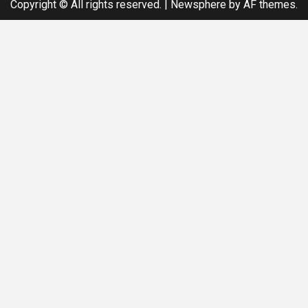
Copyright © All rights reserved.
|
Newsphere
by AF themes.