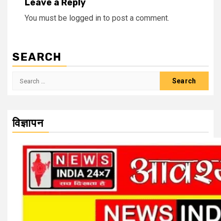
Leave a Reply
You must be
logged in
to post a comment.
SEARCH
Search
for:
विज्ञापन