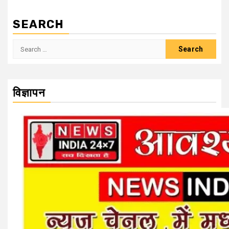
SEARCH
Search
for:
विज्ञापन