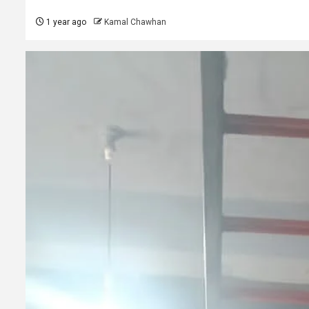
1 year ago
Kamal Chawhan