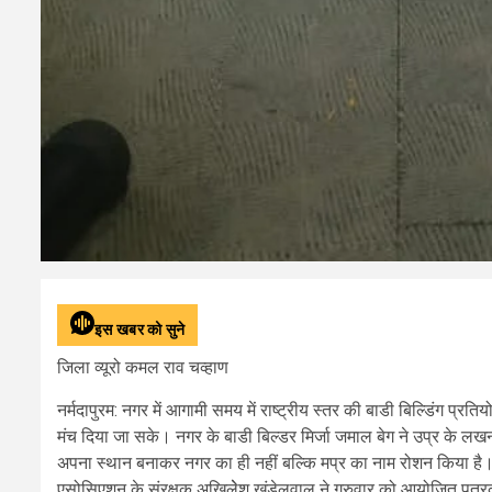
इस खबर को सुने
जिला व्यूरो कमल राव चव्हाण
नर्मदापुरम: नगर में आगामी समय में राष्ट्रीय स्तर की बाडी बिल्डिंग प
मंच दिया जा सके। नगर के बाडी बिल्डर मिर्जा जमाल बेग ने उप्र के लख
अपना स्थान बनाकर नगर का ही नहीं बल्कि मप्र का नाम रोशन किया है। यह ब
एसोसिएशन के संरक्षक अखिलेेश खंडेलवाल ने गुरुवार को आयोजित पत्र