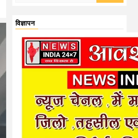
for:
विज्ञापन