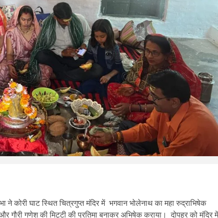
ने कोरी घाट स्थित चित्रगुप्त मंदिर में भगवान भोलेनाथ का महा रुद्राभिषेक
ंग, और गौरी गणेश की मिट्टी की प्रतिमा बनाकर अभिषेक कराया। दोपहर को मंदिर मे