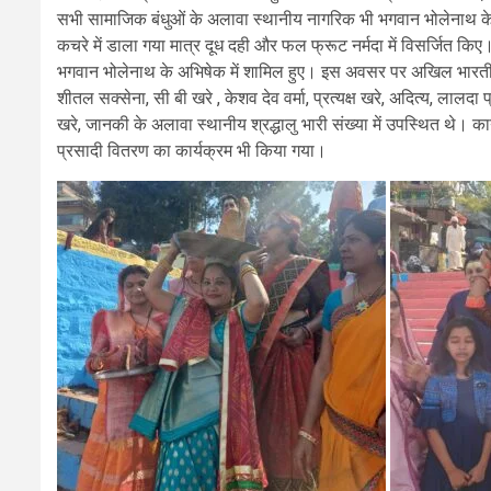
सभी सामाजिक बंधुओं के अलावा स्थानीय नागरिक भी भगवान भोलेनाथ के
कचरे में डाला गया मात्र दूध दही और फल फ्रूट नर्मदा में विसर्जित क
भगवान भोलेनाथ के अभिषेक में शामिल हुए। इस अवसर पर अखिल भारतीय क
शीतल सक्सेना, सी बी खरे , केशव देव वर्मा, प्रत्यक्ष खरे, अदित्य, लालदा
खरे, जानकी के अलावा स्थानीय श्रद्धालु भारी संख्या में उपस्थित थे। का
प्रसादी वितरण का कार्यक्रम भी किया गया।