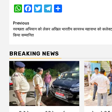
WhatsApp
Facebook
Twitter
Telegram
Share
Post
Previous
स्वच्छता अभियान को लेकर अखिल भारतीय कायस्थ महासभा को कलेक्ट
navigation
किया सम्मानित
BREAKING NEWS