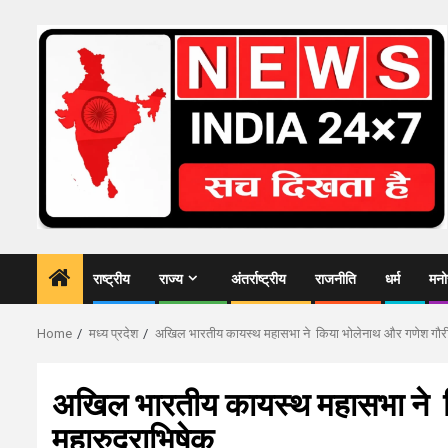
Skip
to
content
राष्ट्रीय
राज्य
अंतर्राष्ट्रीय
राजनीति
धर्म
मनो
Home
मध्य प्रदेश
अखिल भारतीय कायस्थ महासभा ने किया भोलेनाथ और गणेश गौरी 
अखिल भारतीय कायस्थ महासभा ने क
महारुद्राभिषेक