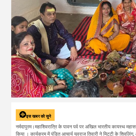
इस खबर को सुने
नर्मदापुरम।महाशिवरात्रि के पावन पर्व पर अखिल भारतीय कायस्थ महासभा 
किया । कार्यक्रम में पंडित आचार्य युवराज तिवारी ने मिट्टी के शिवलि