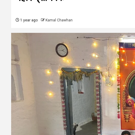
1 year ago
Kamal Chawhan