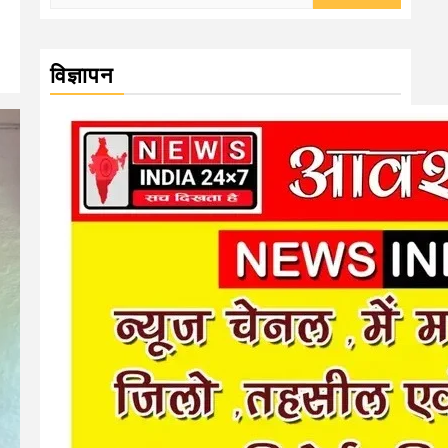
for:
विज्ञापन