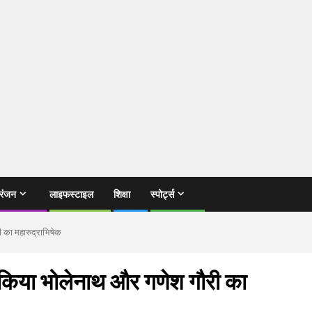
रंजन
लाइफस्टाइल
शिक्षा
स्पोर्ट्स
का महारुद्राभिषेक
िया भोलेनाथ और गणेश गौरी का