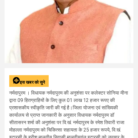
इस खबर को सुने
नर्मदापुरम । विधायक नर्मदापुरम की अनुशंसा पर कलेक्टर सोनिया मीना
द्वारा 09 हितग्राहियों के लिए कुल 01 लाख 12 हजार रूपए की
प्रशासकीय स्वीकृति जारी की गई है।जिला योजना एवं सांख्यिकी
कार्यालय से प्राप्त जानकारी के अनुसार विधायक नर्मदापुरम डॉ
सीतासरन शर्मा की अनुशंसा पर वि.खं. नर्मदापुरम के रमेश तिवारी राजा
मोहल्ला नर्मदापुरम को चिकित्‍सा सहायता के 25 हजार रूपये, वि.खं.
इटारसी के हरीश मालवीय निवासी मालवीयगंज इटारसी को उपचार के