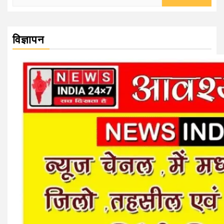
for:
विज्ञापन