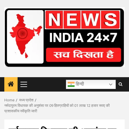
Skip
to
content
हिन्दी
Primary
Menu
Home
मध्य प्रदेश
नर्मदापुरम विधायक की अनुशंसा पर 09 हितग्राहियों को 01 लाख 12 हजार रूपए की
प्रशासकीय स्वीकृति जारी