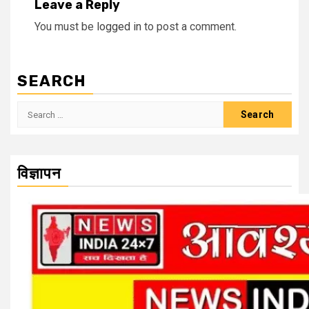
Leave a Reply
You must be
logged in
to post a comment.
SEARCH
Search
for:
विज्ञापन