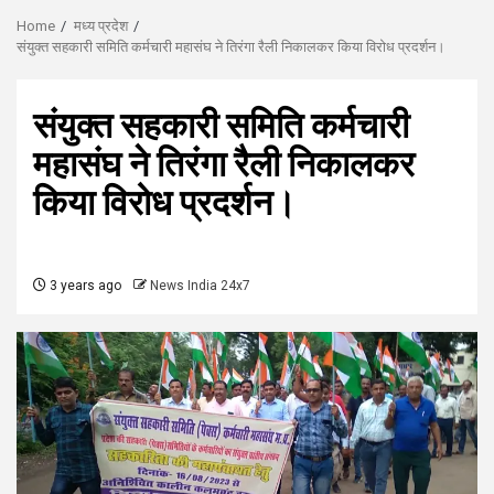
Home
मध्य प्रदेश
संयुक्त सहकारी समिति कर्मचारी महासंघ ने तिरंगा रैली निकालकर किया विरोध प्रदर्शन।
संयुक्त सहकारी समिति कर्मचारी
महासंघ ने तिरंगा रैली निकालकर
किया विरोध प्रदर्शन।
3 years ago
News India 24x7