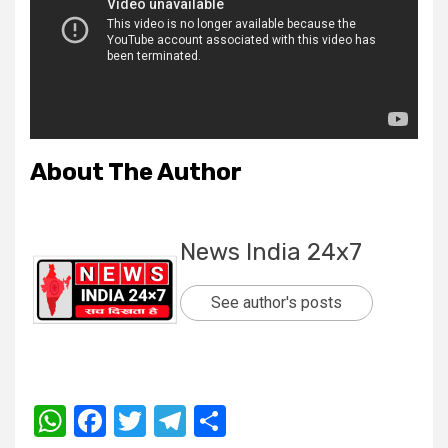
About The Author
News India 24x7
See author's posts
WhatsApp
Facebook
Twitter
Telegram
Share