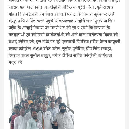
समस्त कार्यकर्ताओं द्वारा रेलवे स्टेशन पिपरिया पर स्वागत किया गया पूर्व
सांसद यहां मालनबाड़ा बनखेड़ी के वरिष्ठ कांग्रेसी नेता , पूर्व सरपंच
मोहन सिंह पटेल के स्वर्गवास हो जाने पर उनके निवास पहुंचकर उन्हें
श्रद्धांजलि अर्पित करने पहुंचे थे तत्पश्चात उन्होंने राजा पुखराज सिंग
जूदेव के अन्हाई निवास पर उनसे भेंट की साथ सभी विधानसभा के
मतदाताओं एवं कांग्रेसी कार्यकर्ताओं को आने वाले स्वतंत्रता दिवस की
बधाई प्रेषित की, इस मौके पर पूर्व प्रत्याशी पिपरिया हरीश बेमन,मटकुली
ब्लाक कांग्रेस अध्यक्ष रमेश पटेल, सुनीत पुरोहित, दीप सिंह छाबड़ा,
हेमराज पटेल सुनील ठाकुर, मयंक दीक्षित सहित कांग्रेसी कार्यकर्ता
मजूद रहे