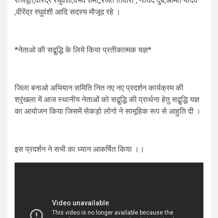
राजपूत,वीरेंद्र रघुवंशी,वैभव शर्मा,,रजत तिवारी , गोविंद दुबे,अमित यादव
,वीरेंद्र रघुवंशी आदि सदस्य मौजूद रहे ।
*नेताओ की सद्बुद्धि के लिये किया प्रतीकात्मक यज्ञ*
जिला बनाओ अभियान समिति नित नए नए प्रदर्शन कार्यक्रम की
श्रृंखला में आज स्थानीय नेताओं को सद्बुद्धि की प्रार्थना हेतु सद्बुद्धि यज्ञ
का आयोजन किया जिसमें सेकड़ो लोगो ने सामूहिक रूप से आहुति दी ।
इस प्रदर्शन ने सभी का ध्यान आकर्षित किया ।।