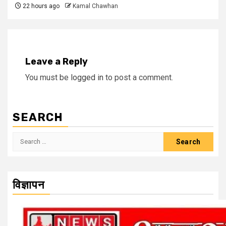
22 hours ago
Kamal Chawhan
Leave a Reply
You must be
logged in
to post a comment.
SEARCH
Search
for:
विज्ञापन