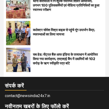
थाना कोतवाली में निःशुल्क स्वास्थ्य शिविर आयोजित,
लगभग 100 पुलिसकर्मियों एवं मीडिया प्रतिनिधियों का हुआ
स्वास्थ्य परीक्षण
कलेक्टर सोमेश मिश्रा बाइक से पहुंचे मूंग उपार्जन केंद्र,
व्यवस्थाओं का लिया जायजा
सब हेड: सेंट्रल बैंक आफ इंडिया के तत्वाधान में आयोजित
किया गया कार्यक्रम, एमएसएई कैंप में उद्यमियों को 102
करोड़ के ऋण स्वीकृति पत्र बांटे
संपर्क करें
contact@newsindia24x7.in
नवीनतम खबरों के लिए फॉलो करें