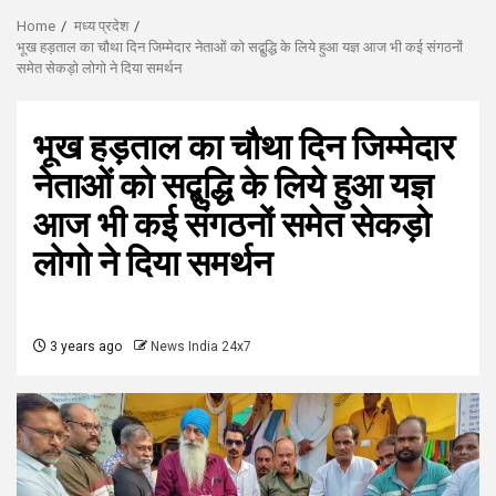
Home
मध्य प्रदेश
भूख हड़ताल का चौथा दिन जिम्मेदार नेताओं को सद्बुद्धि के लिये हुआ यज्ञ आज भी कई संगठनों
समेत सेकड़ो लोगो ने दिया समर्थन
भूख हड़ताल का चौथा दिन जिम्मेदार
नेताओं को सद्बुद्धि के लिये हुआ यज्ञ
आज भी कई संगठनों समेत सेकड़ो
लोगो ने दिया समर्थन
3 years ago
News India 24x7