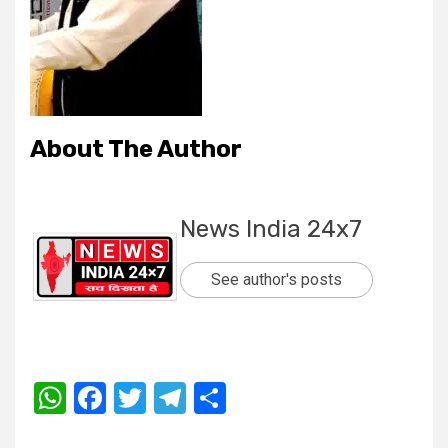
About The Author
News India 24x7
See author's posts
WhatsApp
Facebook
Twitter
Telegram
Share