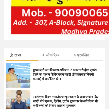
ताजा
लोकप्रिय
प्रचलित
मुख्यमंत्री जन विश्वास अभियान 7 अगस्त से होगा प्रारंभ
जिले का प्रथम शिविर ग्राम ग्वाड़ी (विकासखंड सिवनी
मालवा) में आयोजित होगा
स्वतंत्रता दिवस समारोह पर पुरूस्‍कार के साथ प्रदान किए
जाएंगे पौधे प्रथम, द्वितीय, तृतीय पुरस्कार के अतिरिक्त भी
सभी बच्चों को मिलेगा सांत्वना पुरस्कार