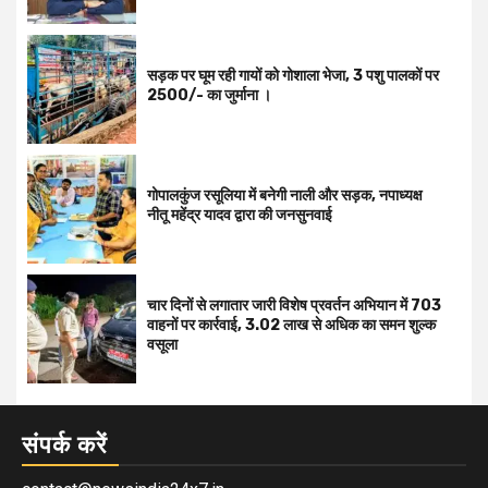
सड़क पर घूम रही गायों को गोशाला भेजा, 3 पशु पालकों पर
2500/- का जुर्माना ।
गोपालकुंज रसूलिया में बनेगी नाली और सड़क, नपाध्यक्ष
नीतू महेंद्र यादव द्वारा की जनसुनवाई
चार दिनों से लगातार जारी विशेष प्रवर्तन अभियान में 703
वाहनों पर कार्रवाई, ₹3.02 लाख से अधिक का समन शुल्क
वसूला
संपर्क करें