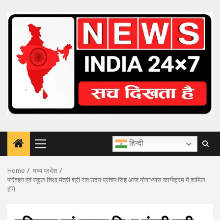
Skip
to
content
हिन्दी
Primary
Menu
Home
मध्य प्रदेश
परिवहन एवं स्‍कूल शिक्षा मंत्री श्री राव उदय प्रताप सिंह आज योगाभ्‍यास कार्यक्रम में शामिल
होंगे