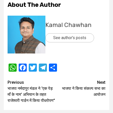
About The Author
Kamal Chawhan
See author's posts
WhatsApp
Facebook
Twitter
Telegram
Share
Post
Previous
Next
भाजपा नर्मदापुर मंडल ने ‘एक पेड़
भाजपा ने किया संकल्प सभा का
navigation
माँ के नाम’ अभियान के तहत
आयोजन
राजेश्वरी गार्डन में किया पौधरोपण”