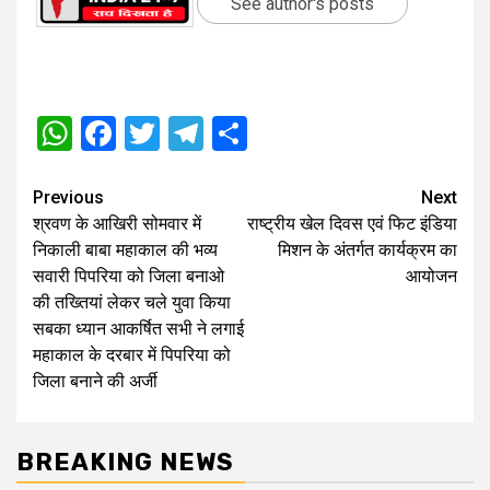
See author's posts
WhatsApp
Facebook
Twitter
Telegram
Share
Post
Previous
Next
श्रवण के आखिरी सोमवार में
राष्ट्रीय खेल दिवस एवं फिट इंडिया
navigation
निकाली बाबा महाकाल की भव्य
मिशन के अंतर्गत कार्यक्रम का
सवारी पिपरिया को जिला बनाओ
आयोजन
की तख्तियां लेकर चले युवा किया
सबका ध्यान आकर्षित सभी ने लगाई
महाकाल के दरबार में पिपरिया को
जिला बनाने की अर्जी
BREAKING NEWS