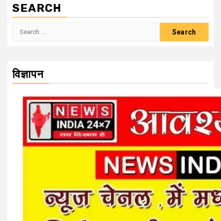
SEARCH
Search
for:
विज्ञापन