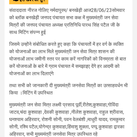
संवाददाता नीरज गोलिए नर्मदापुरम/ बनखेड़ी
आज28/06/23सोमवार
को ब्लॉक बनखेड़ी जनपद पंचायत सभा कक्ष में मुख्यमंत्री जन सेवा
मित्रों की जनपद पंचायत अध्यक्ष प्रतिनिधि पारथ सिंह पटैल जी के
साथ मिटिंग संपन्न हुई
जिसमे उन्होंने संबोधित करते हुए कहा कि पंचायतों में हर वर्ग के व्यक्ति
को योजनाओं का लाभ मिले मुख्यमंत्री जन सेवा मित्र शासन की
योजनाओं लाभ जमीनी स्तर पर काम करें नागरिकों को विनम्रता से बात
करें योजनाओं के बारे में ग्राम पंचायत में समझाइए देंगे हर आदमी को
योजनाओं का लाभ दिलाएंगे
तथा सभी को जानकारी दी मुख्यमंत्री जनसेवा मित्रों का उत्साहवर्धन भी
किया ।मिटिंग में उपस्थित
मुख्यमंत्री जन सेवा मित्र लक्ष्मी प्रसाद पूर्वी,रीतेश,कुशवाहा,गोविंदा
जाटव,चंदा कुशवाहा ,देवकी कुशवाहा ,नीलेश कुशवाहा, राहुल श्रीवास,
घनश्याम अहिरवार, रोशनी सोनी, पवन वेलबंशी ,माधुरी यादव, रामकुमार
सोनी, रश्मि पटैल,योगेन्द्र कुशवाहा,हिंमाशु शुक्ला, पप्पू कुशवाहा द्वारका
अहिरवार, सभी मुख्यमंत्री जनसेवा मित्र उपस्थित रहे