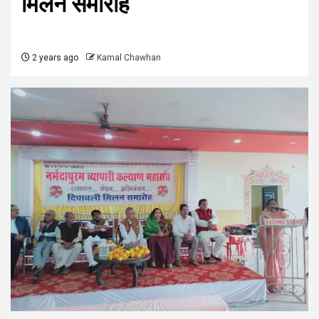
मिलन समारोह
2 years ago
Kamal Chawhan