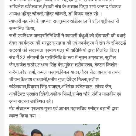
अखिलेश खंडेलवाल,तैराकी संघ के अध्यक्ष पियूष शर्मा जनपद पंचायत
अध्यक्ष भूपेंद्र चौकसे,महेंद्र चौकसे, डॉ विजय महंत रहे ।
व्यापारी महासंघ के अध्यक्ष राजकुमार खंडेलवाल ने शॉल श्रीफल से
सम्मानित किया,
सभी उपस्थित जनप्रतिनिधियों ने व्यापारी बंधुओं को दीपावली की बधाई
देकर कार्यक्रम की भरपूर सराहना की एवं कार्यक्रम में संघ के रजिस्टर्ड
सदस्यों को सदस्यता प्रमाण पत्र भी अतिथियों द्वारा वितरित किए।
संघ में 22 संगठनों के प्रतिनिधि के रूप में नूतन अग्रवाल, सुशील
जैन,राजेश राठौर,लक्ष्मण सिंह बैंस,मुकेश श्रीवास्तव, कैप्टन किशोर
करैया,परेश शर्मा, कमल चव्हाण,विमल यादव,गौरव सेठ, अवध नारायण
चौहान,कैलाश वाधवानी,मनीष गुप्ता,देवेंद्र गिल्ला,सतीश
खंडेलवाल,विक्रम सिंह राजपूत,अभिषेक खंडेलवाल, सौरव जैन,
अर्कीटेक्ट प्रशांत द्विवेदी,अशोक पिल्लै,राजेश चौरे ,संदीप मालवीय एवं
अन्य सदस्य उपस्थित रहे।
मंच संचालन प्रकाश गुप्ता एवं आभार महासचिव मनोहर बड़ानी द्वारा
व्यक्त किया गया ।