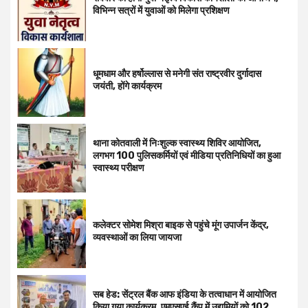
विभिन्न सत्रों में युवाओं को मिलेगा प्रशिक्षण
धूमधाम और हर्षोल्लास से मनेगी संत राष्ट्रवीर दुर्गादास
जयंती, होंगे कार्यक्रम
थाना कोतवाली में निःशुल्क स्वास्थ्य शिविर आयोजित,
लगभग 100 पुलिसकर्मियों एवं मीडिया प्रतिनिधियों का हुआ
स्वास्थ्य परीक्षण
कलेक्टर सोमेश मिश्रा बाइक से पहुंचे मूंग उपार्जन केंद्र,
व्यवस्थाओं का लिया जायजा
सब हेड: सेंट्रल बैंक आफ इंडिया के तत्वाधान में आयोजित
किया गया कार्यक्रम, एमएसएई कैंप में उद्यमियों को 102