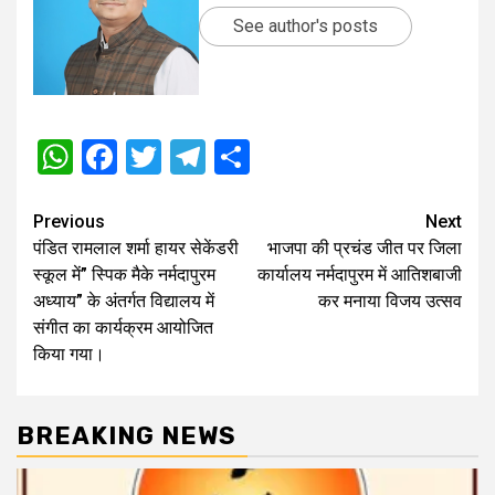
See author's posts
WhatsApp
Facebook
Twitter
Telegram
Share
Post
Previous
Next
पंडित रामलाल शर्मा हायर सेकेंडरी
भाजपा की प्रचंड जीत पर जिला
navigation
स्कूल में” स्पिक मैके नर्मदापुरम
कार्यालय नर्मदापुरम में आतिशबाजी
अध्याय” के अंतर्गत विद्यालय में
कर मनाया विजय उत्सव
संगीत का कार्यक्रम आयोजित
किया गया।
BREAKING NEWS