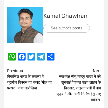
Kamal Chawhan
See author's posts
WhatsApp
Facebook
Twitter
Telegram
Share
Post
Previous
Next
विकसित भारत के संकल्प में
नपाध्यक्ष नीतू महेंद्र यादव ने की
navigation
ग्रामीण विकास का बजट ‘मील का
सुनवाई पेयजल पाइप लाइन के
पत्थर’: माया नारोलिया
विस्तार, पात्रता पर्ची में नाम
जुड़वाने और नाली निर्माण हेतु आए
आवेदन