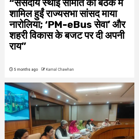
“संसदीय स्थाई समिति की बैठक में
शामिल हुईं राज्यसभा सांसद माया
नारोलिया; ‘PM-eBus सेवा’ और
शहरी विकास के बजट पर दी अपनी
राय”
5 months ago
Kamal Chawhan