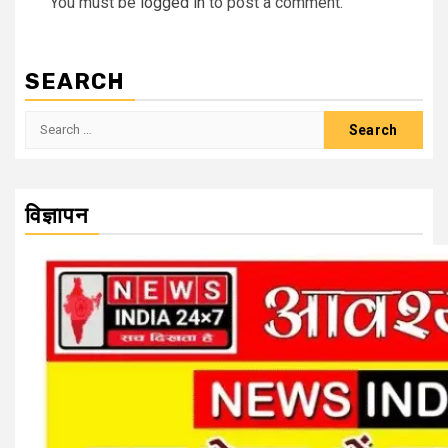
You must be
logged in
to post a comment.
SEARCH
Search
for:
विज्ञापन