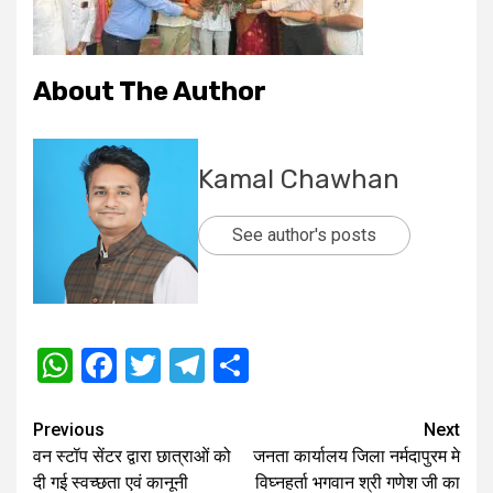
About The Author
Kamal Chawhan
See author's posts
WhatsApp
Facebook
Twitter
Telegram
Share
Post
Previous
Next
वन स्टॉप सेंटर द्वारा छात्राओं को
जनता कार्यालय जिला नर्मदापुरम मे
navigation
दी गई स्वच्छता एवं कानूनी
विघ्नहर्ता भगवान श्री गणेश जी का