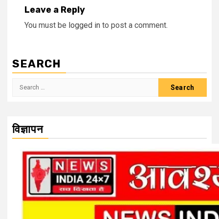
Leave a Reply
You must be
logged in
to post a comment.
SEARCH
Search
for:
विज्ञापन