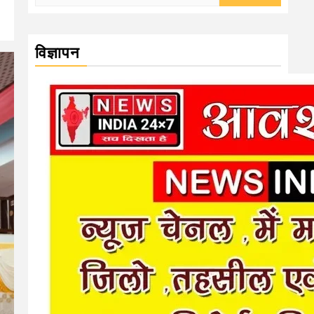
for:
विज्ञापन