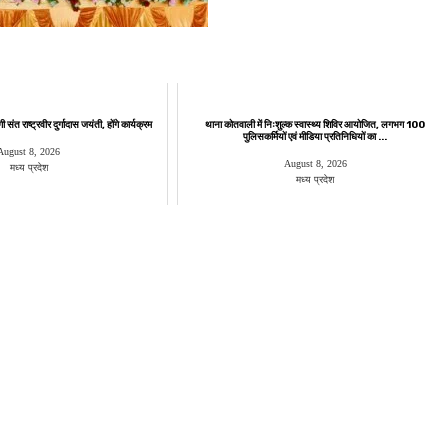
 संत राष्ट्रवीर दुर्गादास जयंती, होंगे कार्यक्रम
थाना कोतवाली में निःशुल्क स्वास्थ्य शिविर आयोजित, लगभग 100
पुलिसकर्मियों एवं मीडिया प्रतिनिधियों का ...
August 8, 2026
August 8, 2026
मध्य प्रदेश
मध्य प्रदेश