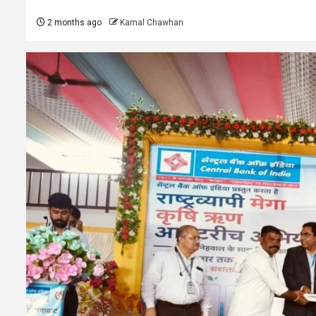
2 months ago
Kamal Chawhan