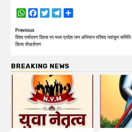
WhatsApp
Facebook
Twitter
Telegram
Share
Post
Previous
विश्व पर्यावरण दिवस पर मध्य प्रदेश जन अभियान परिषद नवांकुर समिति 
navigation
किया पौधारोपण
BREAKING NEWS