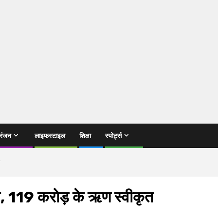
रंजन
लाइफस्टाइल
शिक्षा
स्पोर्ट्स
दम, 119 करोड़ के ऋण स्वीकृत