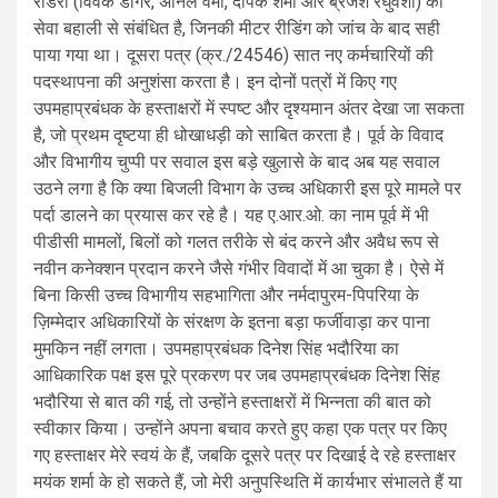
रीडरों (विवेक डोंगरे, अनिल वर्मा, दीपक शर्मा और ब्रजेश रघुवंशी) की
सेवा बहाली से संबंधित है, जिनकी मीटर रीडिंग को जांच के बाद सही
पाया गया था। दूसरा पत्र (क्र./24546) सात नए कर्मचारियों की
पदस्थापना की अनुशंसा करता है। इन दोनों पत्रों में किए गए
उपमहाप्रबंधक के हस्ताक्षरों में स्पष्ट और दृश्यमान अंतर देखा जा सकता
है, जो प्रथम दृष्टया ही धोखाधड़ी को साबित करता है। पूर्व के विवाद
और विभागीय चुप्पी पर सवाल इस बड़े खुलासे के बाद अब यह सवाल
उठने लगा है कि क्या बिजली विभाग के उच्च अधिकारी इस पूरे मामले पर
पर्दा डालने का प्रयास कर रहे है। यह ए.आर.ओ. का नाम पूर्व में भी
पीडीसी मामलों, बिलों को गलत तरीके से बंद करने और अवैध रूप से
नवीन कनेक्शन प्रदान करने जैसे गंभीर विवादों में आ चुका है। ऐसे में
बिना किसी उच्च विभागीय सहभागिता और नर्मदापुरम-पिपरिया के
ज़िम्मेदार अधिकारियों के संरक्षण के इतना बड़ा फर्जीवाड़ा कर पाना
मुमकिन नहीं लगता। उपमहाप्रबंधक दिनेश सिंह भदौरिया का
आधिकारिक पक्ष इस पूरे प्रकरण पर जब उपमहाप्रबंधक दिनेश सिंह
भदौरिया से बात की गई, तो उन्होंने हस्ताक्षरों में भिन्नता की बात को
स्वीकार किया। उन्होंने अपना बचाव करते हुए कहा एक पत्र पर किए
गए हस्ताक्षर मेरे स्वयं के हैं, जबकि दूसरे पत्र पर दिखाई दे रहे हस्ताक्षर
मयंक शर्मा के हो सकते हैं, जो मेरी अनुपस्थिति में कार्यभार संभालते हैं या