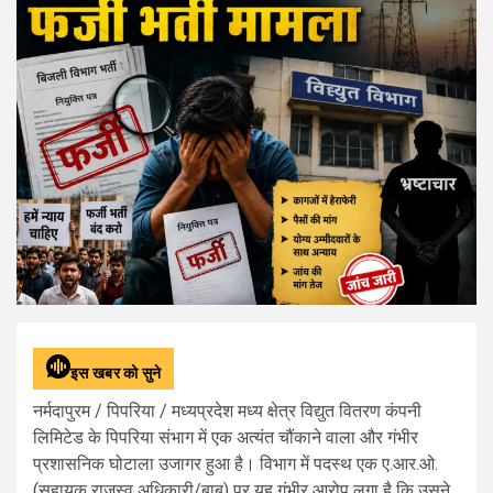
इस खबर को सुने
नर्मदापुरम / पिपरिया / मध्यप्रदेश मध्य क्षेत्र विद्युत वितरण कंपनी
लिमिटेड के पिपरिया संभाग में एक अत्यंत चौंकाने वाला और गंभीर
प्रशासनिक घोटाला उजागर हुआ है। विभाग में पदस्थ एक ए.आर.ओ.
(सहायक राजस्व अधिकारी/बाबू) पर यह गंभीर आरोप लगा है कि उसने