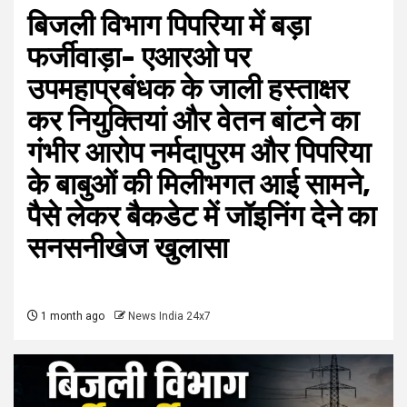
बिजली विभाग पिपरिया में बड़ा
फर्जीवाड़ा- एआरओ पर
उपमहाप्रबंधक के जाली हस्ताक्षर
कर नियुक्तियां और वेतन बांटने का
गंभीर आरोप नर्मदापुरम और पिपरिया
के बाबुओं की मिलीभगत आई सामने,
पैसे लेकर बैकडेट में जॉइनिंग देने का
सनसनीखेज खुलासा
1 month ago
News India 24x7