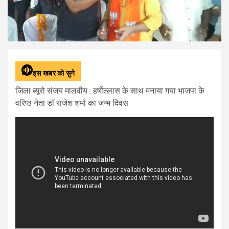
इस खबर को सुने
जिला ब्यूरो संजय मालवीय : हर्षोल्लास के साथ मनाया गया भाजपा के
वरिष्ठ नेता डॉ राजेश शर्मा का जन्म दिवस