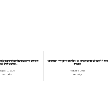
या के तत्वाधान में आयोजित किया गया कार्यक्रम,
थाना माखन नगर पुलिस को वर्ष 2018 से फरार आरोपी को पकडने में मिली
ई कैंप में उद्यमियों ...
सफलता
August 7, 2026
August 6, 2026
मध्य प्रदेश
मध्य प्रदेश