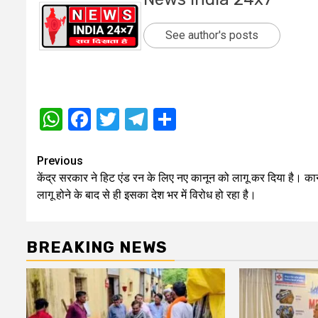
See author's posts
WhatsApp
Facebook
Twitter
Telegram
Share
Post
Previous
केंद्र सरकार ने हिट एंड रन के लिए नए कानून को लागू कर दिया है। का
navigation
लागू होने के बाद से ही इसका देश भर में विरोध हो रहा है।
BREAKING NEWS