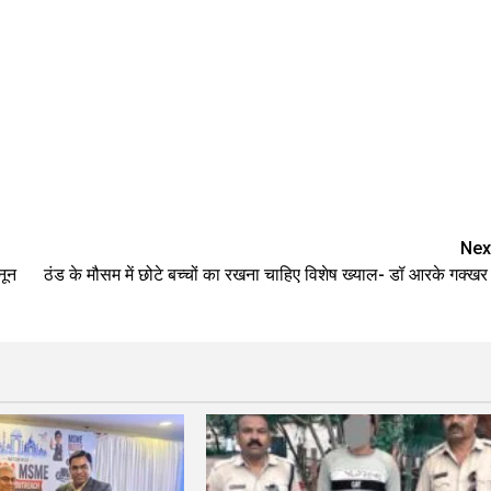
Nex
नून
ठंड के मौसम में छोटे बच्चों का रखना चाहिए विशेष ख्याल- डॉ आरके गक्ख