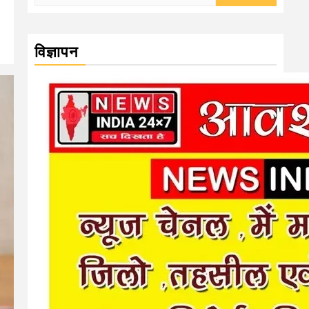
for:
विज्ञापन