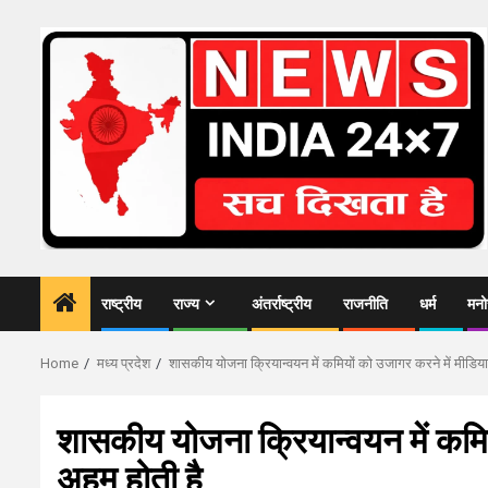
Skip
to
content
राष्ट्रीय
राज्य
अंतर्राष्ट्रीय
राजनीति
धर्म
मनो
Home
मध्य प्रदेश
शासकीय योजना क्रियान्वयन में कमियों को उजागर करने में मीडिया
शासकीय योजना क्रियान्वयन में कमिय
अहम होती है