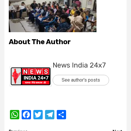
About The Author
News India 24x7
See author's posts
WhatsApp
Facebook
Twitter
Telegram
Share