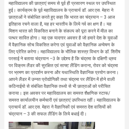
महाविद्यालय की छात्राएं समय से पूर्व ही प्रसारण स्‍थल पर उपस्थित
हुई। कार्यक्रम के पूर्व महाविद्यालय के प्राचार्य डॉ. आर.एस. मेहरा ने
छात्राओं ने संबोधित करते हुए कहा कि‍ भारत का चंद्रयान – 3 आज
इतिहास रचने वाला है, य‍ह हर भारतीय के लिये गर्व का क्षण है। यह
मिशन भारत को विकसित बनाने के संकल्‍प को पूरा करने में मील का
पत्‍थर सावित होगा। यह एक यादगार अवसर है जो हमारे देश के युवाओं
में वैज्ञानिक सोच विकसित करेगा एवं युवाओं को वैज्ञानिक अन्‍वेषण के
लिए प्रेरित करेगा। महाविद्यालय के भौतिक शास्‍त्र विभाग के डॉ. शिरीष
परसाई ने बताया चंद्रयान –3 के उद्देश्‍य है कि चंद्रमा के दक्षिणी ध्रुव
पर विक्रम लैंडर की सुरक्षित एवं साफ्ट लैंडिंग कराना, रोवर को चंद्रमा
पर भ्रमण का प्रदर्शन करना और यथास्थिति वैज्ञानिक प्रयोग करना।
आपने लैंडर में उन्‍नत प्रोद्योगिकी तथा चंद्रमा पर लैंडिंग में होने वाली
कठिनाईयो से संबंधित वैज्ञानिक तथ्‍यो से भी छात्राओं को परीचित
कराया। इस अवसर पर महाविद्यालय का समस्‍त शैक्षणिक स्‍टाफ/
समस्‍त कार्यालयीन कर्मचारी एवं छात्राएं उपस्थित रहीं। महाविद्यालय के
प्राचार्य डॉ. आर.एस. मेहरा ने वैज्ञानिकों एवं समस्‍त देश वासियों को
चंद्रयान – 3 की सफल लैंडिंग के लिये बधाई दी।