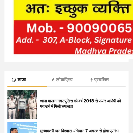
ताजा
लोकप्रिय
प्रचलित
थाना माखन नगर पुलिस को वर्ष 2018 से फरार आरोपी को
पकडने में मिली सफलता
मुख्यमंत्री जन विश्वास अभियान 7 अगस्त से होगा प्रारंभ