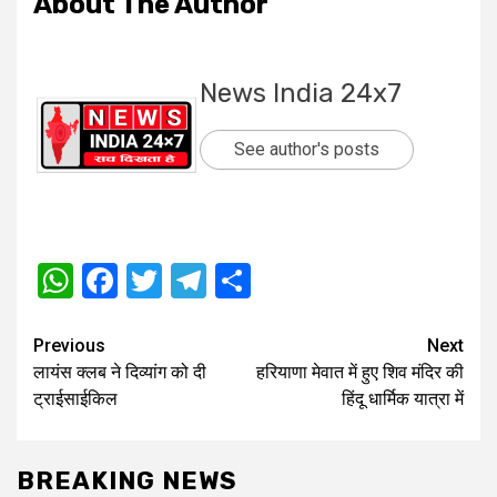
About The Author
News India 24x7
See author's posts
WhatsApp
Facebook
Twitter
Telegram
Share
Post
Previous
Next
लायंस क्लब ने दिव्यांग को दी
हरियाणा मेवात में हुए शिव मंदिर की
navigation
ट्राईसाईकिल
हिंदू धार्मिक यात्रा में
BREAKING NEWS