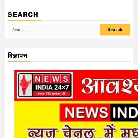
SEARCH
Search
for:
विज्ञापन