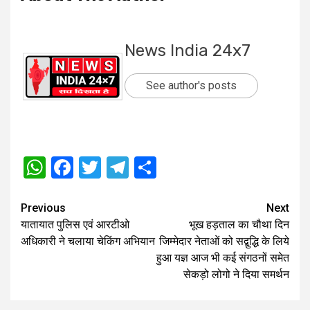
News India 24x7
See author's posts
WhatsApp
Facebook
Twitter
Telegram
Share
Post
Previous
Next
यातायात पुलिस एवं आरटीओ
भूख हड़ताल का चौथा दिन
navigation
अधिकारी ने चलाया चेकिंग अभियान
जिम्मेदार नेताओं को सद्बुद्धि के लिये
हुआ यज्ञ आज भी कई संगठनों समेत
सेकड़ो लोगो ने दिया समर्थन