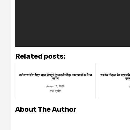
Related posts:
कलेक्टर सोमेश मिश्रा बाइक से पहुंचे मूंग उपार्जन केंद्र, व्यवस्थाओं का लिया
सब हेड: सेंट्रल बैंक आफ इंडि
जायजा
एमएसए
August 7, 2026
मध्य प्रदेश
About The Author