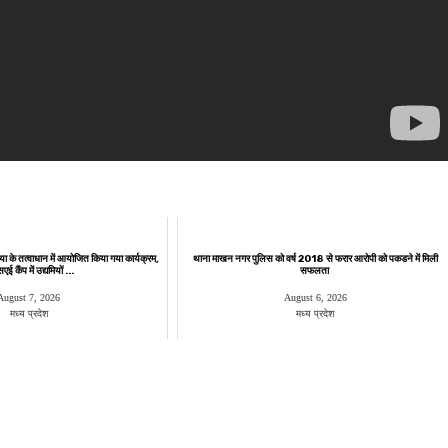
या के तत्वाधान में आयोजित किया गया कार्यक्रम,
थाना माखन नगर पुलिस को वर्ष 2018 से फरार आरोपी को पकडने में मिली
ई कैंप में उद्यमियों ...
सफलता
August 7, 2026
August 6, 2026
मध्य प्रदेश
मध्य प्रदेश