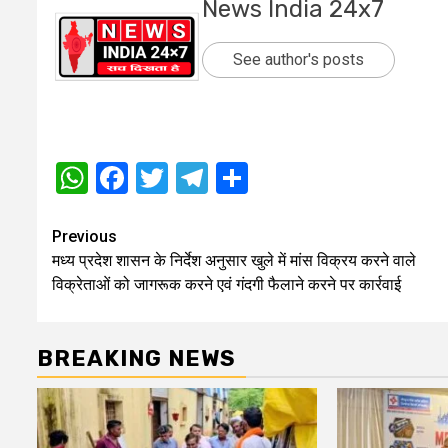
News India 24x7
See author's posts
WhatsApp
Facebook
Twitter
Telegram
Share
Post
Previous
मध्य प्रदेश शासन के निर्देश अनुसार खुले में मांस विक्रय करने वाले
navigation
विक्रेताओं को जागरूक करने एवं गंदगी फैलाने करने पर कार्रवाई
BREAKING NEWS