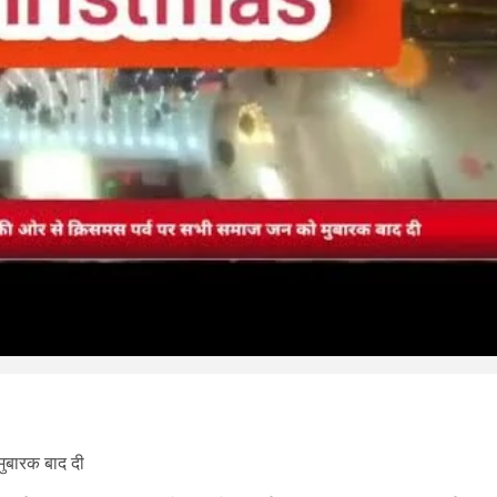
मुबारक बाद दी