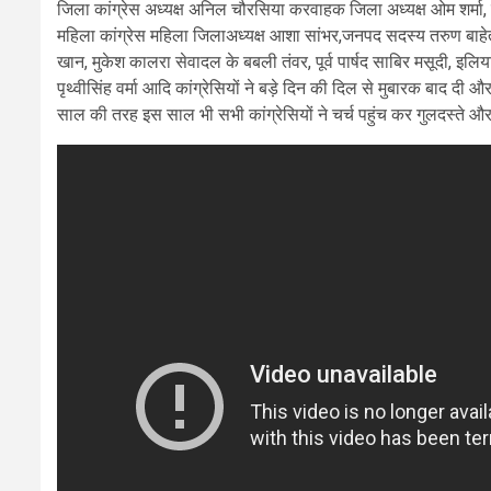
जिला कांग्रेस अध्यक्ष अनिल चौरसिया करवाहक जिला अध्यक्ष ओम शर्मा, क
महिला कांग्रेस महिला जिलाअध्यक्ष आशा सांभर,जनपद सदस्य तरुण बाहेती
खान, मुकेश कालरा सेवादल के बबली तंवर, पूर्व पार्षद साबिर मसूदी, इ
पृथ्वीसिंह वर्मा आदि कांग्रेसियों ने बड़े दिन की दिल से मुबारक बाद द
साल की तरह इस साल भी सभी कांग्रेसियों ने चर्च पहुंच कर गुलदस्ते औ