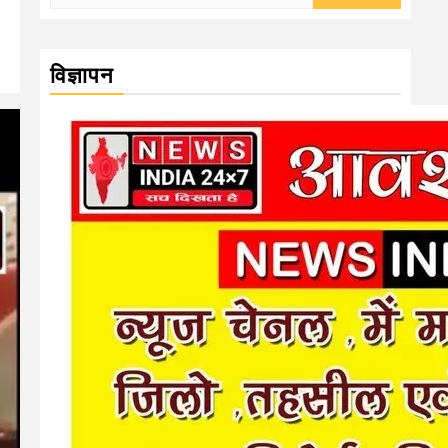
for:
विज्ञापन