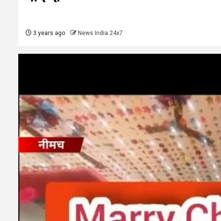
3 years ago
News India 24x7