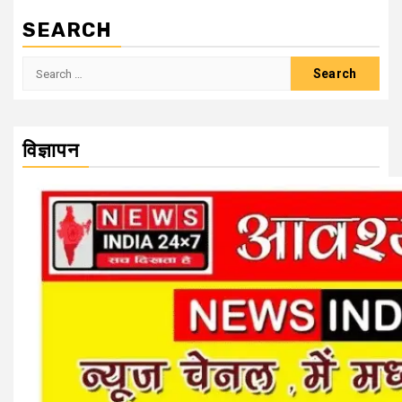
SEARCH
Search
for:
विज्ञापन