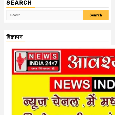
SEARCH
Search
for:
विज्ञापन