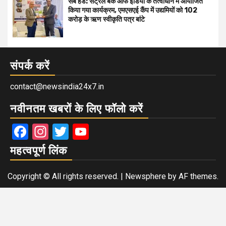
सब हेड: सेंट्रल बैंक आफ इंडिया के तत्वाधान में आयोजित
किया गया कार्यक्रम, एमएसएई कैंप में उद्यमियों को 102
करोड़ के ऋण स्वीकृति पत्र बांटे
संपर्क करें
contact@newsindia24x7.in
नवीनतम खबरों के लिए फॉलो करें
Facebook
Instagram
Twitter
YouTube
महत्वपूर्ण लिंक
Copyright © All rights reserved.
|
Newsphere
by AF themes.