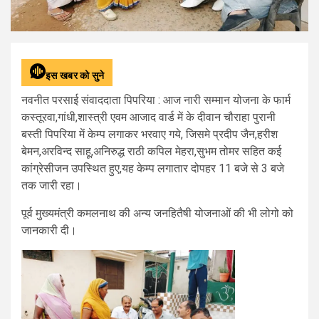
इस खबर को सुने
नवनीत परसाई संवाददाता पिपरिया :
आज नारी सम्मान योजना के फार्म
कस्तूरवा,गांधी,शास्त्री एवम आजाद वार्ड में के दीवान चौराहा पुरानी
बस्ती पिपरिया में केम्प लगाकर भरवाए गये, जिसमे प्रदीप जैन,हरीश
बेमन,अरविन्द साहू,अनिरुद्ध राठी कपिल मेहरा,सुभम तोमर सहित कई
कांग्रेसीजन उपस्थित हुए,यह केम्प लगातार दोपहर 11 बजे से 3 बजे
तक जारी रहा।
पूर्व मुख्यमंत्री कमलनाथ की अन्य जनहितैषी योजनाओं की भी लोगो को
जानकारी दी।