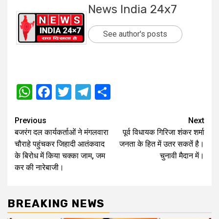
News India 24x7
See author's posts
WhatsApp
Facebook
Twitter
Telegram
Share
Post
Previous
Next
बजरंग दल कार्यकर्ताओं ने मंगलवारा
पूर्व विधायक गिरिजा शंकर शर्मा
navigation
चौराहे पहुंचकर जिहादी आतंकवाद
जनता के हित में उतर सकतें है।
के बिरोध में किया चक्का जाम, जम
चुनावी मैदान में।
कर की नारेबाजी।
BREAKING NEWS